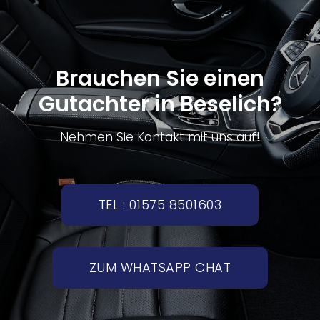
Brauchen Sie einen
Gutachter in Beselich?
Nehmen Sie Kontakt mit uns auf!
TEL : 01575 8501603
ZUM WHATSAPP CHAT