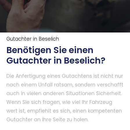
Gutachter in Beselich
Benötigen Sie einen
Gutachter in Beselich?
Die Anfertigung eines Gutachtens ist nicht nur
nach einem Unfall ratsam, sondern verschafft
auch in vielen anderen Situationen Sicherheit.
Wenn Sie sich fragen, wie viel Ihr Fahrzeug
wert ist, empfiehlt es sich, einen kompetenten
Gutachter an Ihre Seite zu holen.