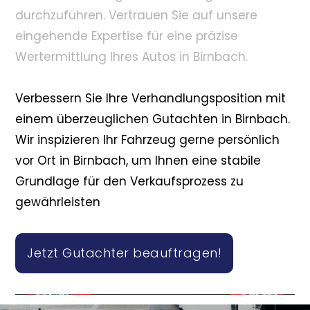
durchzuführen. Vertrauen Sie auf unsere
eingehende Expertise für eine präzise
Wertermittlung Ihres Autos in Birnbach.
Verbessern Sie Ihre Verhandlungsposition mit
einem überzeuglichen Gutachten in Birnbach.
Wir inspizieren Ihr Fahrzeug gerne persönlich
vor Ort in Birnbach, um Ihnen eine stabile
Grundlage für den Verkaufsprozess zu
gewährleisten
Jetzt Gutachter beauftragen!