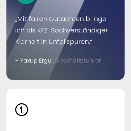
„Mit fairen Gutachten bringe
ich als KFZ-Sachverständiger
Klarheit in Unfallspuren.“
– Yakup Ergül.
Geschäftsführer