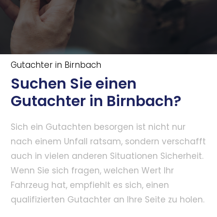
Gutachter in Birnbach
Suchen Sie einen
Gutachter in Birnbach?
Sich ein Gutachten besorgen ist nicht nur
nach einem Unfall ratsam, sondern verschafft
auch in vielen anderen Situationen Sicherheit.
Wenn Sie sich fragen, welchen Wert Ihr
Fahrzeug hat, empfiehlt es sich, einen
qualifizierten Gutachter an Ihre Seite zu holen.