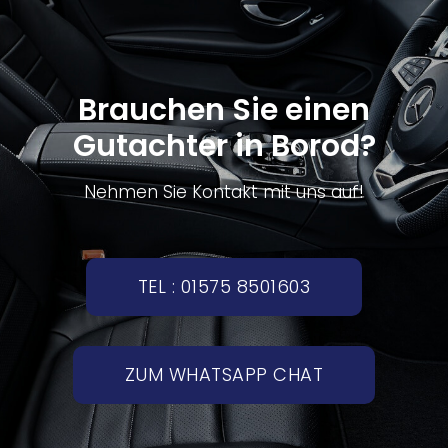
Brauchen Sie einen
Gutachter in Borod?
Nehmen Sie Kontakt mit uns auf!
TEL : 01575 8501603
ZUM WHATSAPP CHAT