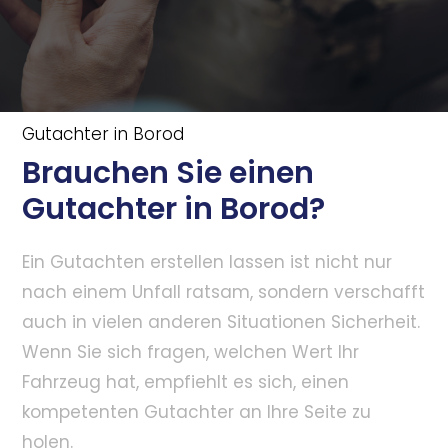
Gutachter in Borod
Brauchen Sie einen
Gutachter in Borod?
Ein Gutachten erstellen lassen ist nicht nur
nach einem Unfall ratsam, sondern verschafft
auch in vielen anderen Situationen Sicherheit.
Wenn Sie sich fragen, welchen Wert Ihr
Fahrzeug hat, empfiehlt es sich, einen
kompetenten Gutachter an Ihre Seite zu
holen.