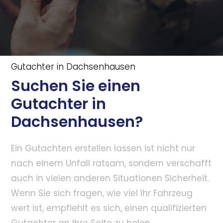
Gutachter in Dachsenhausen
Suchen Sie einen
Gutachter in
Dachsenhausen?
Ein Gutachten erstellen lassen ist nicht nur
nach einem Unfall ratsam, sondern verschafft
auch in vielen anderen Situationen Sicherheit.
Wenn Sie sich fragen, wie viel Ihr Fahrzeug
wert ist, empfiehlt es sich, einen qualifizierten