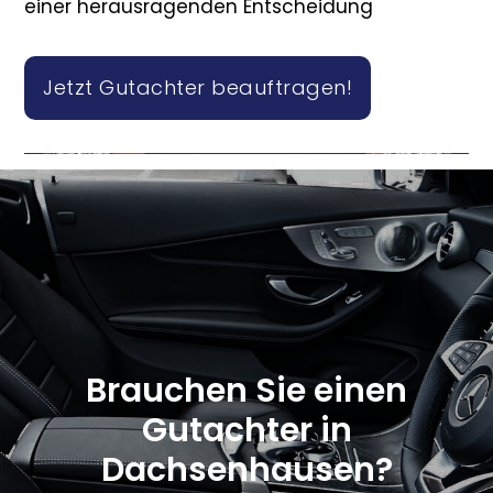
einer herausragenden Entscheidung
Jetzt Gutachter beauftragen!
Brauchen Sie einen
Gutachter in
Dachsenhausen?