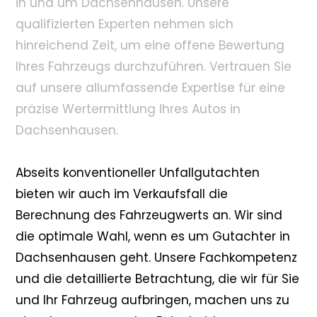
in und um Dachsenhausen. Unsere
qualifizierten Experten nehmen sich
hinreichend Zeit, um eine offene Bewertung
Ihres Fahrzeugs durchzuführen. Vertrauen Sie
auf unsere allumfassende Expertise für eine
präzise Wertermittlung Ihres Autos in
Dachsenhausen.
Abseits konventioneller Unfallgutachten
bieten wir auch im Verkaufsfall die
Berechnung des Fahrzeugwerts an. Wir sind
die optimale Wahl, wenn es um Gutachter in
Dachsenhausen geht. Unsere Fachkompetenz
und die detaillierte Betrachtung, die wir für Sie
und Ihr Fahrzeug aufbringen, machen uns zu