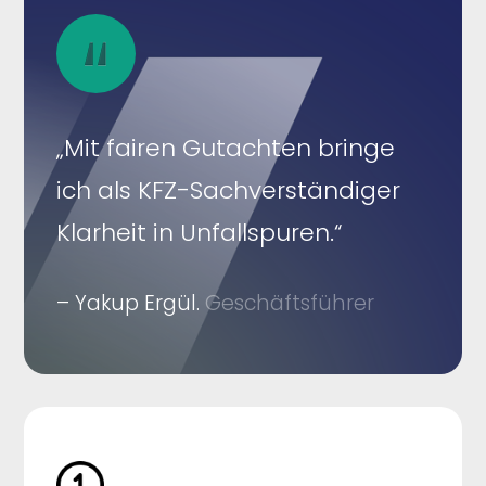
„Mit fairen Gutachten bringe
ich als KFZ-Sachverständiger
Klarheit in Unfallspuren.“
– Yakup Ergül.
Geschäftsführer