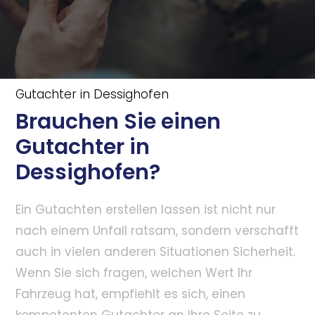
Gutachter in Dessighofen
Brauchen Sie einen
Gutachter in
Dessighofen?
Ein Gutachten erstellen lassen ist nicht nur
nach einem Unfall ratsam, sondern verschafft
auch in vielen anderen Situationen Sicherheit.
Wenn Sie sich fragen, welchen Wert Ihr
Fahrzeug hat, empfiehlt es sich, einen