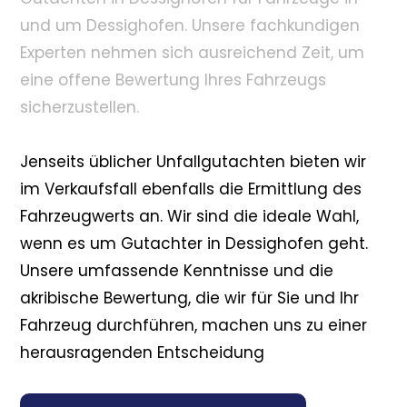
und um Dessighofen. Unsere fachkundigen
Experten nehmen sich ausreichend Zeit, um
eine offene Bewertung Ihres Fahrzeugs
sicherzustellen.
Jenseits üblicher Unfallgutachten bieten wir
im Verkaufsfall ebenfalls die Ermittlung des
Fahrzeugwerts an. Wir sind die ideale Wahl,
wenn es um Gutachter in Dessighofen geht.
Unsere umfassende Kenntnisse und die
akribische Bewertung, die wir für Sie und Ihr
Fahrzeug durchführen, machen uns zu einer
herausragenden Entscheidung