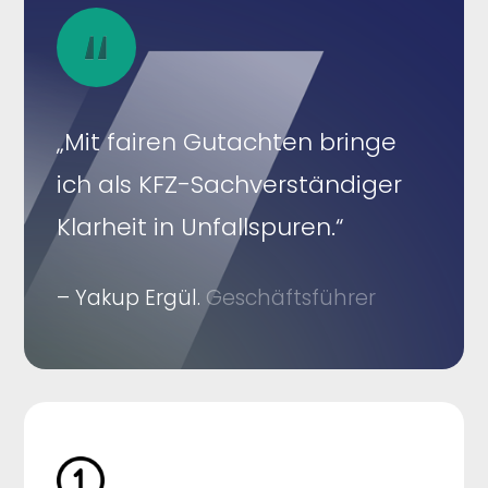
„Mit fairen Gutachten bringe
ich als KFZ-Sachverständiger
Klarheit in Unfallspuren.“
– Yakup Ergül.
Geschäftsführer