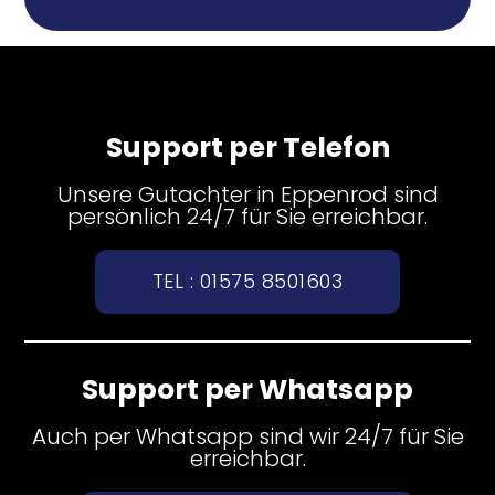
Support per Telefon
Unsere Gutachter in Eppenrod sind
persönlich 24/7 für Sie erreichbar.
TEL : 01575 8501603
Support per Whatsapp
Auch per Whatsapp sind wir 24/7 für Sie
erreichbar.