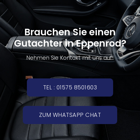
Brauchen Sie einen
Gutachter in Eppenrod?
Nehmen Sie Kontakt mit uns auf!
TEL : 01575 8501603
ZUM WHATSAPP CHAT