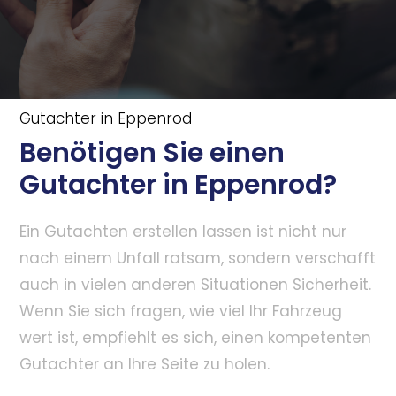
Gutachter in Eppenrod
Benötigen Sie einen
Gutachter in Eppenrod?
Ein Gutachten erstellen lassen ist nicht nur
nach einem Unfall ratsam, sondern verschafft
auch in vielen anderen Situationen Sicherheit.
Wenn Sie sich fragen, wie viel Ihr Fahrzeug
wert ist, empfiehlt es sich, einen kompetenten
Gutachter an Ihre Seite zu holen.