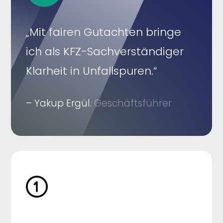
„Mit fairen Gutachten bringe
ich als KFZ-Sachverständiger
Klarheit in Unfallspuren.“
– Yakup Ergül.
Geschäftsführer