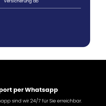
Versicherung ab
port per Whatsapp
pp sind wir 24/7 für Sie erreichbar.