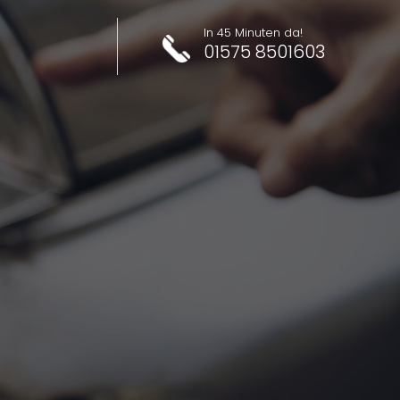
In 45 Minuten da!
01575 8501603