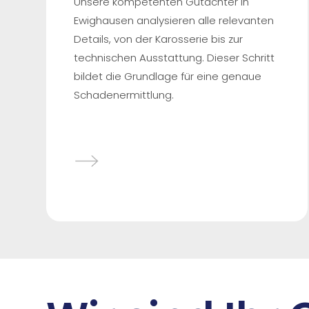
Unsere kompetenten Gutachter in
Ewighausen analysieren alle relevanten
Details, von der Karosserie bis zur
technischen Ausstattung. Dieser Schritt
bildet die Grundlage für eine genaue
Schadenermittlung.