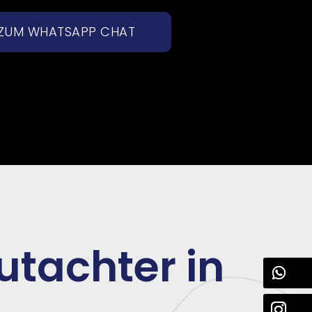
ZUM WHATSAPP CHAT
utachter in