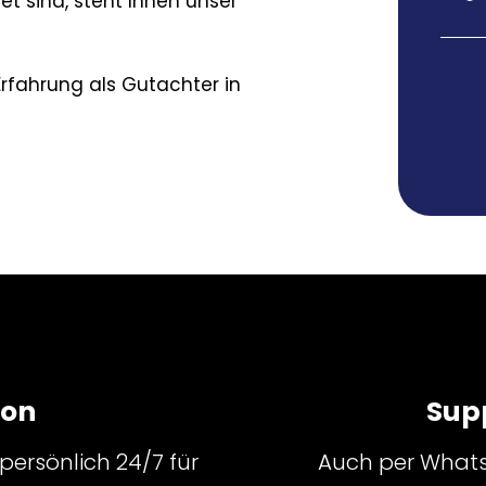
et sind, steht Ihnen unser
rfahrung als Gutachter in
fon
Sup
persönlich 24/7 für
Auch per Whatsa