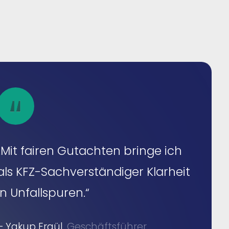
„Mit fairen Gutachten bringe ich
als KFZ-Sachverständiger Klarheit
in Unfallspuren.“
– Yakup Ergül.
Geschäftsführer