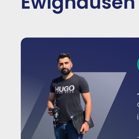
Ewighausen