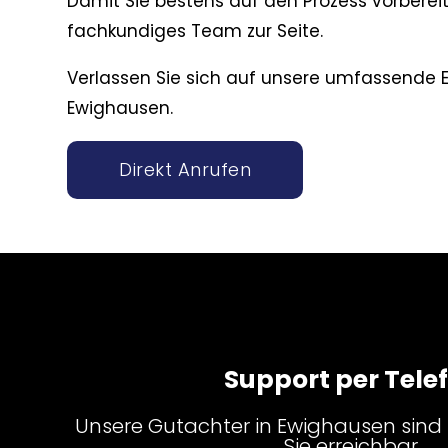
Damit Sie bestens auf den Prozess vorbereit
fachkundiges Team zur Seite.
Verlassen Sie sich auf unsere umfassende E
Ewighausen.
Direkt Anrufen
Support per Tele
Unsere Gutachter in Ewighausen sind 
Sie erreichbar.