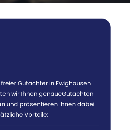
 freier Gutachter in Ewighausen
eten wir Ihnen genaueGutachten
 an und präsentieren Ihnen dabei
ätzliche Vorteile: