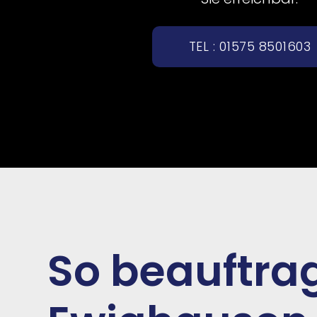
TEL : 01575 8501603
So beauftrag