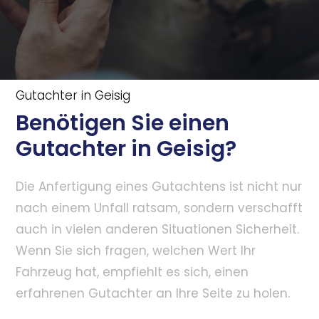
Gutachter in Geisig
Benötigen Sie einen
Gutachter in Geisig?
Die Anfertigung eines Gutachtens ist nicht nur
nach einem Unfall ratsam, sondern verschafft
auch in vielen anderen Situationen Sicherheit.
Wenn Sie sich fragen, welchen Wert Ihr
Fahrzeug hat, empfiehlt es sich, einen
erfahrenen Gutachter an Ihre Seite zu holen.