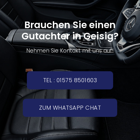
Brauchen Sie einen
Gutachter in Geisig?
Nehmen Sie Kontakt mit uns auf!
TEL : 01575 8501603
ZUM WHATSAPP CHAT