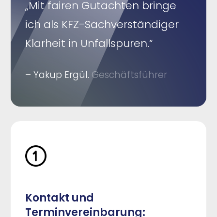
„Mit fairen Gutachten bringe
ich als KFZ-Sachverständiger
Klarheit in Unfallspuren.“
– Yakup Ergül.
Geschäftsführer
Kontakt und
Terminvereinbarung: