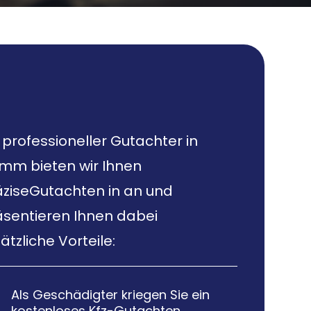
 professioneller Gutachter in
mm bieten wir Ihnen
äziseGutachten in an und
äsentieren Ihnen dabei
ätzliche Vorteile:
Als Geschädigter kriegen Sie ein

kostenloses Kfz-Gutachten