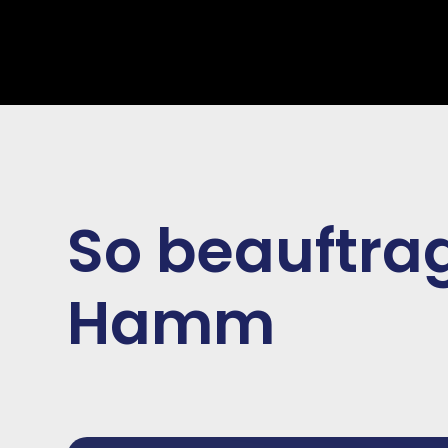
So beauftrag
Hamm