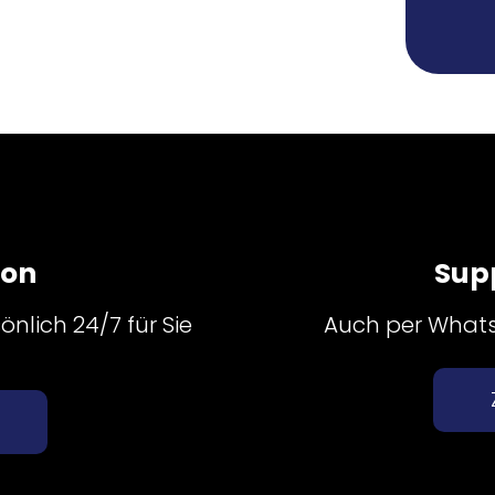
fon
Sup
nlich 24/7 für Sie
Auch per Whatsa