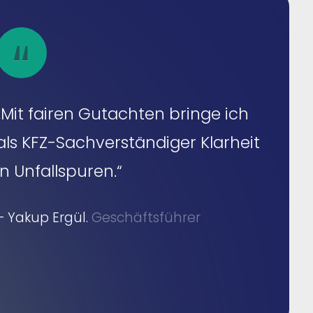
„Mit fairen Gutachten bringe ich
als KFZ-Sachverständiger Klarheit
in Unfallspuren.“
– Yakup Ergül.
Geschäftsführer