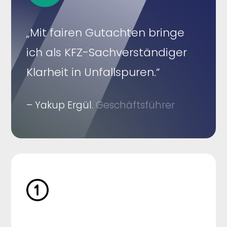
„Mit fairen Gutachten bringe
ich als KFZ-Sachverständiger
Klarheit in Unfallspuren.“
– Yakup Ergül.
Geschäftsführer