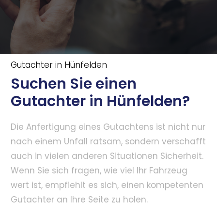
Gutachter in Hünfelden
Suchen Sie einen
Gutachter in Hünfelden?
Die Anfertigung eines Gutachtens ist nicht nur
nach einem Unfall ratsam, sondern verschafft
auch in vielen anderen Situationen Sicherheit.
Wenn Sie sich fragen, wie viel Ihr Fahrzeug
wert ist, empfiehlt es sich, einen kompetenten
Gutachter an Ihre Seite zu holen.