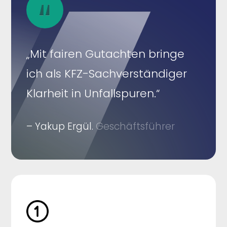
„Mit fairen Gutachten bringe
ich als KFZ-Sachverständiger
Klarheit in Unfallspuren.“
– Yakup Ergül.
Geschäftsführer