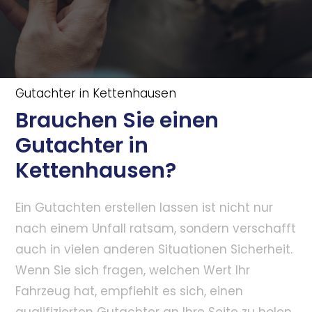
Gutachter in Kettenhausen
Brauchen Sie einen
Gutachter in
Kettenhausen?
Ein Gutachten erstellen lassen ist nicht nur
nach einem Unfall ratsam, sondern verschafft
auch in vielen anderen Situationen Sicherheit.
Wenn Sie sich fragen, welchen Wert Ihr
Fahrzeug hat, empfiehlt es sich, einen