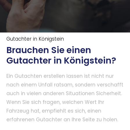
Gutachter in Königstein
Brauchen Sie einen
Gutachter in Königstein?
Ein Gutachten erstellen lassen ist nicht nur
nach einem Unfall ratsam, sondern verschafft
auch in vielen anderen Situationen Sicherheit.
Wenn Sie sich fragen, welchen Wert Ihr
Fahrzeug hat, empfiehlt es sich, einen
erfahrenen Gutachter an Ihre Seite zu holen.