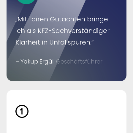
„Mit fairen Gutachten bringe
ich als KFZ-Sachverständiger
Klarheit in Unfallspuren.“
– Yakup Ergül.
Geschäftsführer