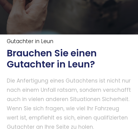
Gutachter in Leun
Brauchen Sie einen
Gutachter in Leun?
Die Anfertigung eines Gutachtens ist nicht nur
nach einem Unfall ratsam, sondern verschafft
auch in vielen anderen Situationen Sicherheit.
Wenn Sie sich fragen, wie viel Ihr Fahrzeug
wert ist, empfiehlt es sich, einen qualifizierten
Gutachter an Ihre Seite zu holen.