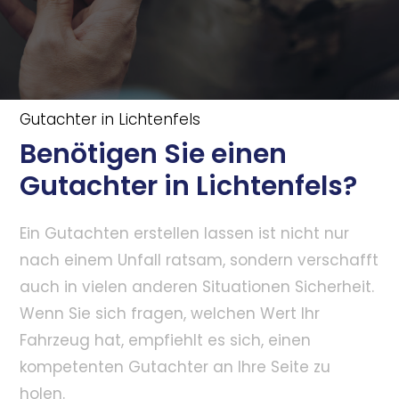
Gutachter in Lichtenfels
Benötigen Sie einen
Gutachter in Lichtenfels?
Ein Gutachten erstellen lassen ist nicht nur
nach einem Unfall ratsam, sondern verschafft
auch in vielen anderen Situationen Sicherheit.
Wenn Sie sich fragen, welchen Wert Ihr
Fahrzeug hat, empfiehlt es sich, einen
kompetenten Gutachter an Ihre Seite zu
holen.