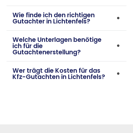
Wie finde ich den richtigen
Gutachter in Lichtenfels?
Welche Unterlagen benötige
ich für die
Gutachtenerstellung?
Wer trägt die Kosten für das
Kfz-Gutachten in Lichtenfels?