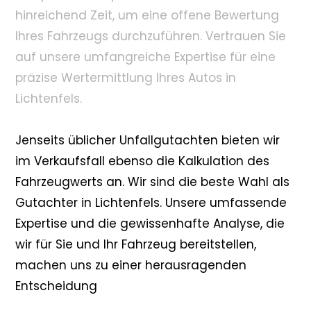
hinreichend Zeit, um eine offene Bewertung
Ihres Fahrzeugs durchzuführen. Vertrauen Sie
auf unsere umfangreiche Expertise für eine
präzise Wertermittlung Ihres Autos in
Lichtenfels.
Jenseits üblicher Unfallgutachten bieten wir
im Verkaufsfall ebenso die Kalkulation des
Fahrzeugwerts an. Wir sind die beste Wahl als
Gutachter in Lichtenfels. Unsere umfassende
Expertise und die gewissenhafte Analyse, die
wir für Sie und Ihr Fahrzeug bereitstellen,
machen uns zu einer herausragenden
Entscheidung