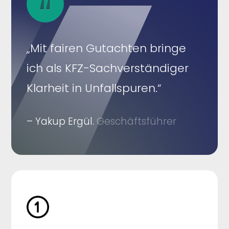
„Mit fairen Gutachten bringe
ich als KFZ-Sachverständiger
Klarheit in Unfallspuren.“
– Yakup Ergül.
Geschäftsführer