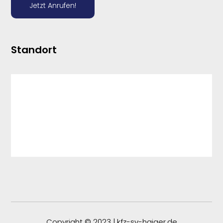
Jetzt Anrufen!
Standort
Copyright © 2023 | kfz-sv-haiger.de