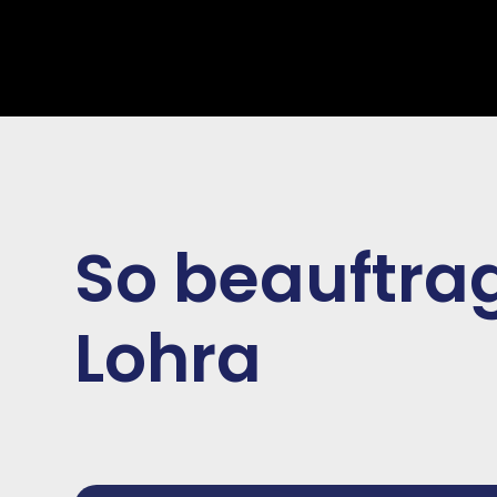
So beauftrag
Lohra