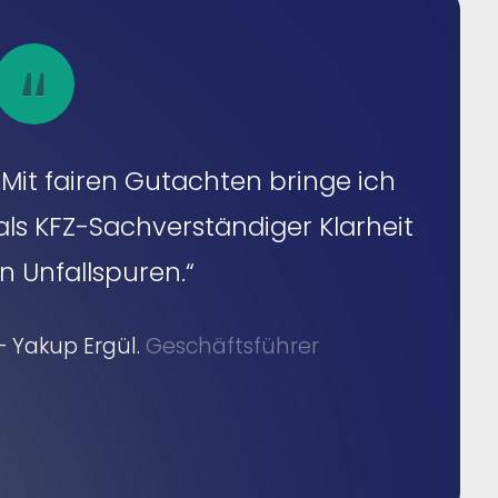
„Mit fairen Gutachten bringe ich
als KFZ-Sachverständiger Klarheit
in Unfallspuren.“
– Yakup Ergül.
Geschäftsführer