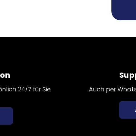
fon
Sup
nlich 24/7 für Sie
Auch per Whatsa