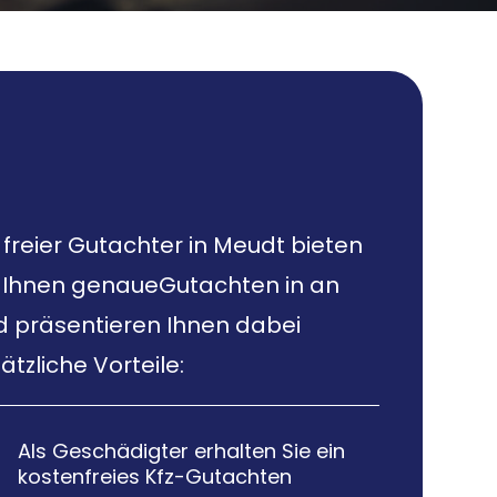
 freier Gutachter in Meudt bieten
r Ihnen genaueGutachten in an
d präsentieren Ihnen dabei
ätzliche Vorteile:
Als Geschädigter erhalten Sie ein

kostenfreies Kfz-Gutachten