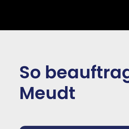
So beauftrag
Meudt