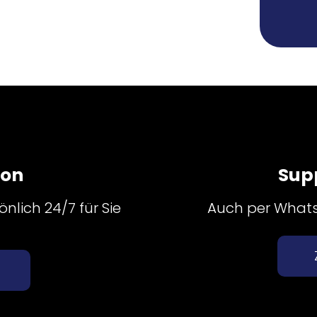
fon
Sup
nlich 24/7 für Sie
Auch per Whatsa