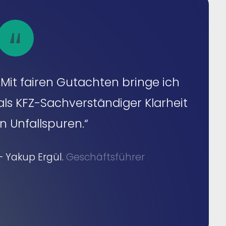
„Mit fairen Gutachten bringe ich
als KFZ-Sachverständiger Klarheit
in Unfallspuren.“
– Yakup Ergül.
Geschäftsführer