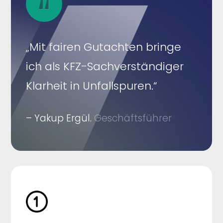
„Mit fairen Gutachten bringe
ich als KFZ-Sachverständiger
Klarheit in Unfallspuren.“
– Yakup Ergül.
Geschäftsführer