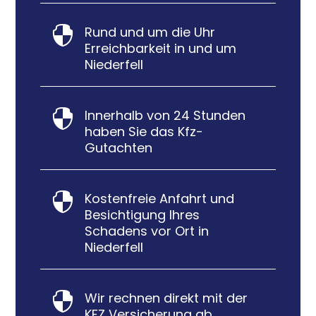
Rund und um die Uhr

Erreichbarkeit in und um
Niederfell
Innerhalb von 24 Stunden

haben Sie das Kfz-
Gutachten
Kostenfreie Anfahrt und

Besichtigung Ihres
Schadens vor Ort in
Niederfell
Wir rechnen direkt mit der

KFZ Versicherung ab