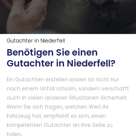
Gutachter in Niederfell
Benötigen Sie einen
Gutachter in Niederfell?
Ein Gutachten erstellen lassen ist nicht nur
nach einem Unfall ratsam, sondern verschafft
auch in vielen anderen Situationen Sicherheit.
Wenn Sie sich fragen, welchen Wert Ihr
Fahrzeug hat, empfiehlt es sich, einen
kompetenten Gutachter an Ihre Seite zu
holen.