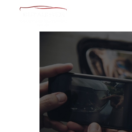
St
Gutachter in Niedern