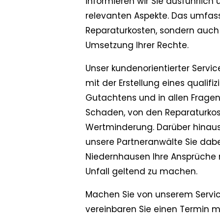
informieren wir Sie ausführlich 
relevanten Aspekte. Das umfass
Reparaturkosten, sondern auch 
Umsetzung Ihrer Rechte.
Unser kundenorientierter Servic
mit der Erstellung eines qualifiz
Gutachtens und in allen Frage
Schaden, von den Reparaturkost
Wertminderung. Darüber hinaus
unsere Partneranwälte Sie dabei
Niedernhausen Ihre Ansprüche
Unfall geltend zu machen.
Machen Sie von unserem Servi
vereinbaren Sie einen Termin m