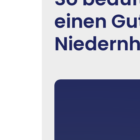
einen Gu
Niedern