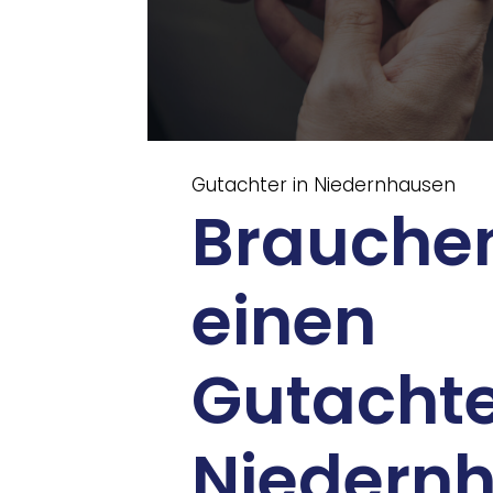
Gutachter in Niedernhausen
Brauchen
einen
Gutachte
Niedern