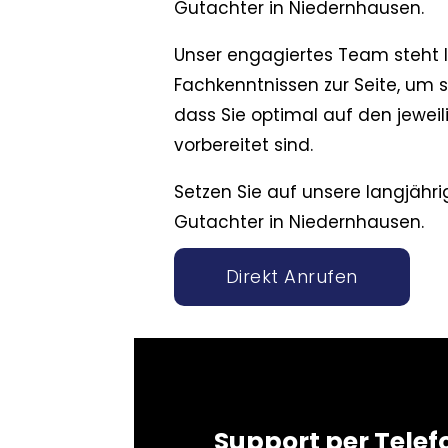
Gutachter in Niedernhausen.
Unser engagiertes Team steht 
Fachkenntnissen zur Seite, um s
dass Sie optimal auf den jeweil
vorbereitet sind.
Setzen Sie auf unsere langjährig
Gutachter in Niedernhausen.
Direkt Anrufen
Support per Telef