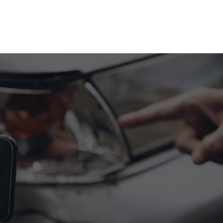
artseite
Über uns
Leistungen
Kontakt
hausen