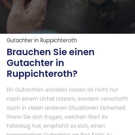
Gutachter in Ruppichteroth
Brauchen Sie einen
Gutachter in
Ruppichteroth?
Ein Gutachten erstellen lassen ist nicht nur
nach einem Unfall ratsam, sondern verschafft
auch in vielen anderen Situationen Sicherheit.
Wenn Sie sich fragen, welchen Wert Ihr
Fahrzeug hat, empfiehlt es sich, einen