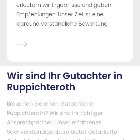
erläutern wir Ergebnisse und geben
Empfehlungen. Unser Ziel ist eine
klareund verständliche Bewertung.
Wir sind Ihr Gutachter in
Ruppichteroth
Brauchen Sie einen Gutachter in
Ruppichteroth? Wir sind Ihr richtiger
Ansprechpartner! Unser erfahrenes
Sachverständigenbüro bietet detaillierte