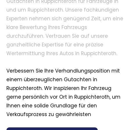
Gutachten in Ruppichteroth für Fahrzeuge in
und um Ruppichteroth. Unsere fachkundigen
Experten nehmen sich genügend Zeit, um eine
klare Bewertung Ihres Fahrzeugs
durchzuführen. Vertrauen Sie auf unsere
ganzheitliche Expertise für eine präzise
Wertermittlung Ihres Autos in Ruppichteroth.
Verbessern Sie Ihre Verhandlungsposition mit
einem überzeuglichen Gutachten in
Ruppichteroth. Wir inspizieren Ihr Fahrzeug
gerne persönlich vor Ort in Ruppichteroth, um
Ihnen eine solide Grundlage für den
Verkaufsprozess zu gewährleisten