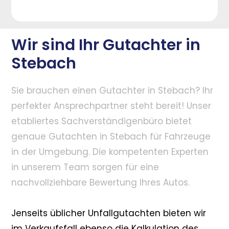
Wir sind Ihr Gutachter in
Stebach
Sie brauchen einen Gutachter in Stebach? Ihr
perfekter Ansprechpartner steht bereit! Unser
etabliertes Sachverständigenbüro bietet
genaue Gutachten in Stebach für Fahrzeuge
in der Umgebung. Die kompetenten Experten
in unserem Team sorgen für eine
nachvollziehbare Bewertung Ihres Autos.
Jenseits üblicher Unfallgutachten bieten wir
im Verkaufsfall ebenso die Kalkulation des