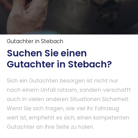
Gutachter in Stebach
Suchen Sie einen
Gutachter in Stebach?
Sich ein Gutachten besorgen ist nicht nur
nach einem Unfall ratsam, sondern verschafft
auch in vielen anderen Situationen Sicherheit.
Wenn Sie sich fragen, wie viel Ihr Fahrzeug
wert ist, empfiehlt es sich, einen kompetenten
Gutachter an Ihre Seite zu holen.