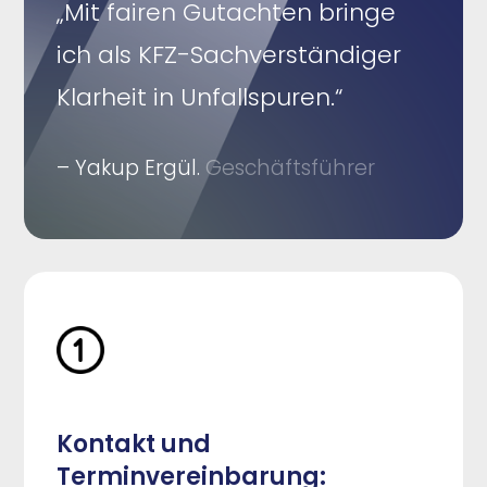
„Mit fairen Gutachten bringe
ich als KFZ-Sachverständiger
Klarheit in Unfallspuren.“
– Yakup Ergül.
Geschäftsführer
Kontakt und
Terminvereinbarung: