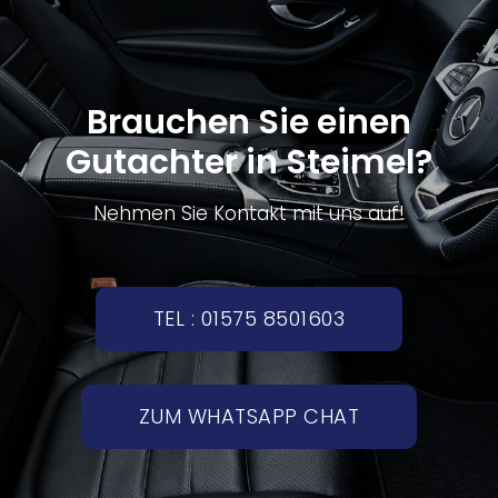
Brauchen Sie einen
Gutachter in Steimel?
Nehmen Sie Kontakt mit uns auf!
TEL : 01575 8501603
ZUM WHATSAPP CHAT