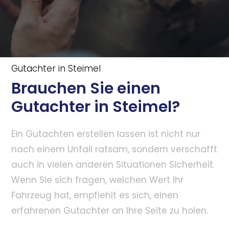
Gutachter in Steimel
Brauchen Sie einen
Gutachter in Steimel?
Ein Gutachten erstellen lassen ist nicht nur
nach einem Unfall ratsam, sondern verschafft
auch in vielen anderen Situationen Sicherheit.
Wenn Sie sich fragen, welchen Wert Ihr
Fahrzeug hat, empfiehlt es sich, einen
erfahrenen Gutachter an Ihre Seite zu holen.