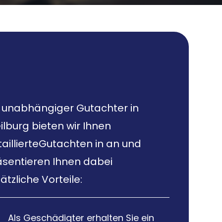
s unabhängiger Gutachter in
lburg bieten wir Ihnen
aillierteGutachten in an und
äsentieren Ihnen dabei
ätzliche Vorteile:
Als Geschädigter erhalten Sie ein
