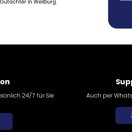
 Gutachter in Weilburg.
fon
Sup
önlich 24/7 für Sie
Auch per Whatsa