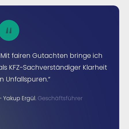
„Mit fairen Gutachten bringe ich
als KFZ-Sachverständiger Klarheit
in Unfallspuren.“
– Yakup Ergül.
Geschäftsführer