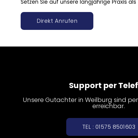
Setzen Sie auf unsere langjährige Praxis als
Direkt Anrufen
Support per Tele
Unsere Gutachter in Weilburg sind pers
erreichbar.
TEL : 01575 8501603