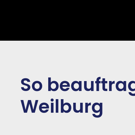
So beauftrag
Weilburg