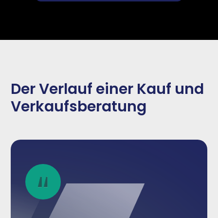
Der Verlauf einer Kauf und
Verkaufsberatung