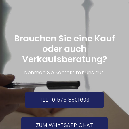
Brauchen Sie eine Kauf
oder auch
Verkaufsberatung?
Nehmen Sie Kontakt mit uns auf!
TEL : 01575 8501603
ZUM WHATSAPP CHAT