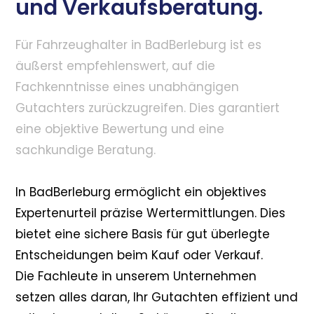
und Verkaufsberatung.
Für Fahrzeughalter in BadBerleburg ist es
äußerst empfehlenswert, auf die
Fachkenntnisse eines unabhängigen
Gutachters zurückzugreifen. Dies garantiert
eine objektive Bewertung und eine
sachkundige Beratung.
In BadBerleburg ermöglicht ein objektives
Expertenurteil präzise Wertermittlungen. Dies
bietet eine sichere Basis für gut überlegte
Entscheidungen beim Kauf oder Verkauf.
Die Fachleute in unserem Unternehmen
setzen alles daran, Ihr Gutachten effizient und