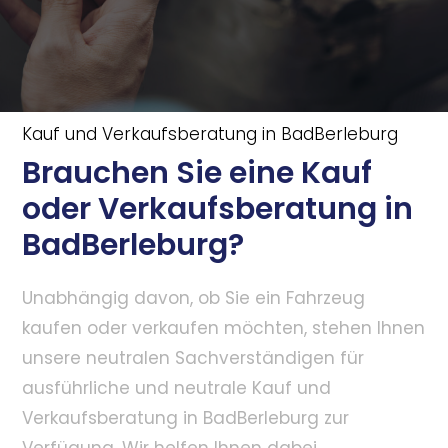
Kauf und Verkaufsberatung in BadBerleburg
Brauchen Sie eine Kauf
oder Verkaufsberatung in
BadBerleburg?
Unabhängig davon, ob Sie ein Fahrzeug
kaufen oder verkaufen möchten, stehen Ihnen
unsere neutralen Sachverständigen für
ausführliche und neutrale Kauf und
Verkaufsberatung in BadBerleburg zur