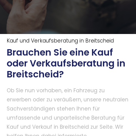
Kauf und Verkaufsberatung in Breitscheid
Brauchen Sie eine Kauf
oder Verkaufsberatung in
Breitscheid?
Ob Sie nun vorhaben, ein Fahrzeug zu
erwerben oder zu veräußern, unsere neutralen
Sachverständigen stehen Ihnen für
umfassende und unparteiische Beratung für
Kauf und Verkauf in Breitscheid zur Seite. Wir