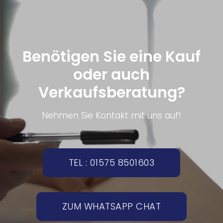
Benötigen Sie eine Kauf
oder auch
Verkaufsberatung?
Nehmen Sie Kontakt mit uns auf!
TEL : 01575 8501603
ZUM WHATSAPP CHAT