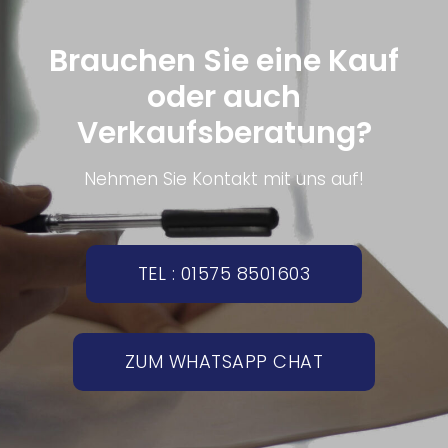
Brauchen Sie eine Kauf
oder auch
Verkaufsberatung?
Nehmen Sie Kontakt mit uns auf!
TEL : 01575 8501603
ZUM WHATSAPP CHAT