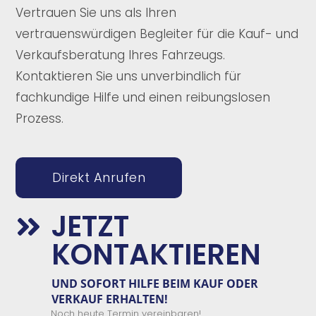
Vertrauen Sie uns als Ihren
vertrauenswürdigen Begleiter für die Kauf- und
Verkaufsberatung Ihres Fahrzeugs.
Kontaktieren Sie uns unverbindlich für
fachkundige Hilfe und einen reibungslosen
Prozess.
Direkt Anrufen
JETZT

KONTAKTIEREN
UND SOFORT
HILFE
BEIM
KAUF
ODER
VERKAUF
ERHALTEN
!
Noch heute Termin vereinbaren!