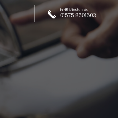
In 45 Minuten da!
01575 8501603