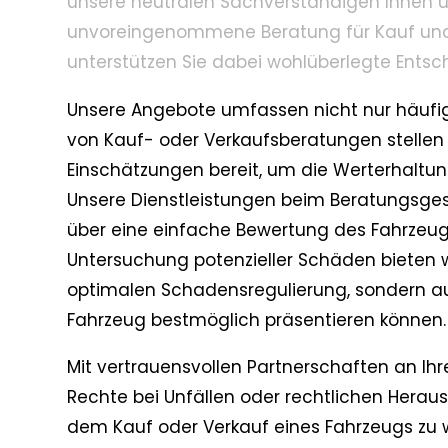
unsere neutralen Sachverständigen Ihnen
unvoreingenommene Beratung für Kauf und
unterstützen Sie dabei wohlüberlegte Entsc
Unsere Angebote umfassen nicht nur häufi
von Kauf- oder Verkaufsberatungen stelle
Einschätzungen bereit, um die Werterhaltung
Unsere Dienstleistungen beim Beratungsges
über eine einfache Bewertung des Fahrzeugw
Untersuchung potenzieller Schäden bieten wi
optimalen Schadensregulierung, sondern au
Fahrzeug bestmöglich präsentieren können.
Mit vertrauensvollen Partnerschaften an Ihrer
Rechte bei Unfällen oder rechtlichen Her
dem Kauf oder Verkauf eines Fahrzeugs zu 