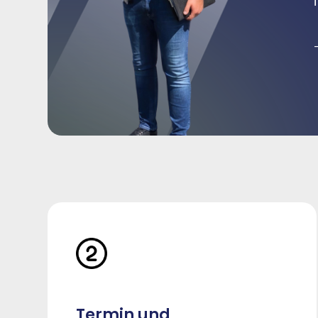
Termin und