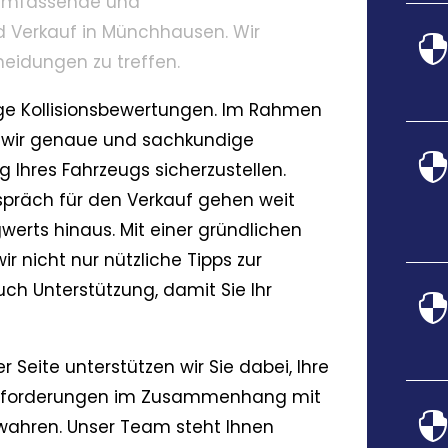
 umfassende und
 Verkauf in Münchhausen. Wir
heidungen zu treffen.
ge Kollisionsbewertungen. Im Rahmen
n wir genaue und sachkundige
 Ihres Fahrzeugs sicherzustellen.
präch für den Verkauf gehen weit
erts hinaus. Mit einer gründlichen
r nicht nur nützliche Tipps zur
ch Unterstützung, damit Sie Ihr
 Seite unterstützen wir Sie dabei, Ihre
ausforderungen im Zusammenhang mit
wahren. Unser Team steht Ihnen