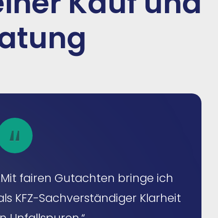
einer Kauf und
ratung
„Mit fairen Gutachten bringe ich
als KFZ-Sachverständiger Klarheit