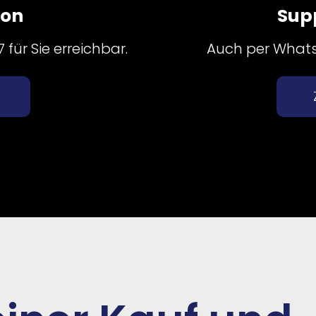
fon
Sup
für Sie erreichbar.
Auch per Whatsa