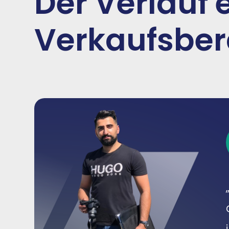
Der Verlauf 
Verkaufsbe