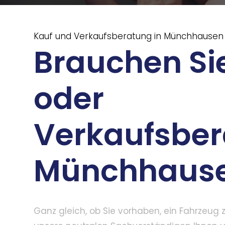
Kauf und Verkaufsberatung in Münchhausen
Brauchen Sie
oder
Verkaufsber
Münchhaus
Ganz gleich, ob Sie vorhaben, ein Fahrzeug 