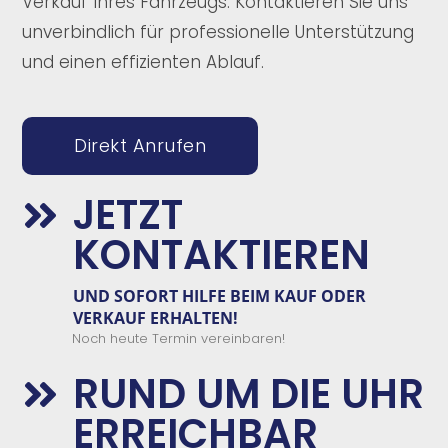
Verkauf Ihres Fahrzeugs. Kontaktieren Sie uns
unverbindlich für professionelle Unterstützung
und einen effizienten Ablauf.
Direkt Anrufen
JETZT

KONTAKTIEREN
UND SOFORT
HILFE
BEIM
KAUF
ODER
VERKAUF
ERHALTEN
!
Noch heute Termin vereinbaren!
RUND UM DIE UHR

ERREICHBAR