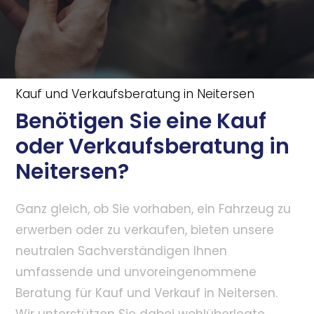
Kauf und Verkaufsberatung in Neitersen
Benötigen Sie eine Kauf
oder Verkaufsberatung in
Neitersen?
Ganz gleich, ob Sie vorhaben, ein Fahrzeug zu
erwerben oder zu verkaufen, bieten unsere
neutralen Sachverständigen Ihnen
umfassende und unvoreingenommene
Beratung für Kauf und Verkauf in Neitersen.