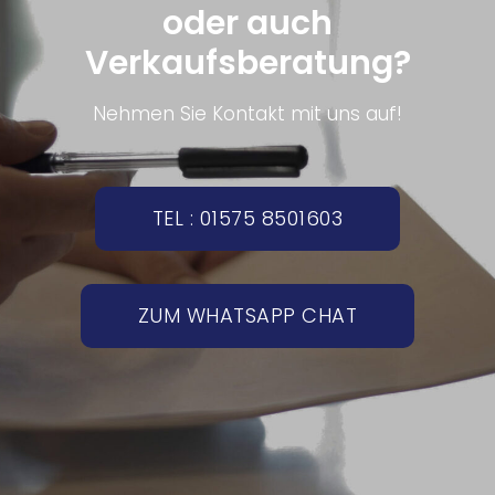
oder auch
Verkaufsberatung?
Nehmen Sie Kontakt mit uns auf!
TEL : 01575 8501603
ZUM WHATSAPP CHAT