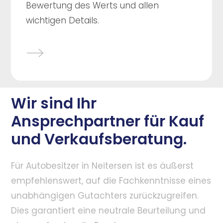
Bewertung des Werts und allen
wichtigen Details.
Wir sind Ihr
Ansprechpartner für Kauf
und Verkaufsberatung.
Für Autobesitzer in Neitersen ist es äußerst
empfehlenswert, auf die Fachkenntnisse eines
unabhängigen Gutachters zurückzugreifen.
Dies garantiert eine neutrale Beurteilung und