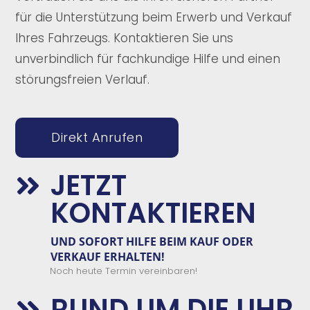
für die Unterstützung beim Erwerb und Verkauf
Ihres Fahrzeugs. Kontaktieren Sie uns
unverbindlich für fachkundige Hilfe und einen
störungsfreien Verlauf.
Direkt Anrufen
JETZT

KONTAKTIEREN
UND SOFORT
HILFE
BEIM
KAUF
ODER
VERKAUF
ERHALTEN
!
Noch heute Termin vereinbaren!
RUND UM DIE UHR
