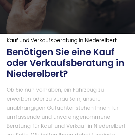
Kauf und Verkaufsberatung in Niederelbert
Benötigen Sie eine Kauf
oder Verkaufsberatung in
Niederelbert?
Ob Sie nun vorhaben, ein Fahrzeug zu
erwerben oder zu veräußern, unsere
unabhängigen Gutachter stehen Ihnen für
umfassende und unvoreingenommene
Beratung für Kauf und Verkauf in Niederelbert