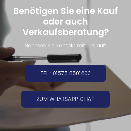
Benötigen Sie eine Kauf
oder auch
Verkaufsberatung?
Nehmen Sie Kontakt mit uns auf!
TEL : 01575 8501603
ZUM WHATSAPP CHAT