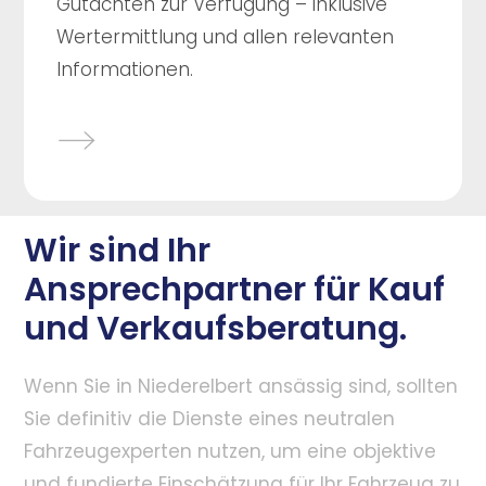
Gutachten zur Verfügung – inklusive
Wertermittlung und allen relevanten
Informationen.
Wir sind Ihr
Ansprechpartner für Kauf
und Verkaufsberatung.
Wenn Sie in Niederelbert ansässig sind, sollten
Sie definitiv die Dienste eines neutralen
Fahrzeugexperten nutzen, um eine objektive
und fundierte Einschätzung für Ihr Fahrzeug zu