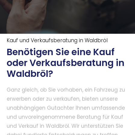
Kauf und Verkaufsberatung in Waldbröl
Benötigen Sie eine Kauf
oder Verkaufsberatung in
Waldbröl?
Ganz gleich, ob Sie vorhaben, ein Fahrzeug zu
erwerben oder zu verkaufen, bieten unsere
unabhängigen Gutachter Ihnen umfassende
und unvoreingenommene Beratung für Kauf
und Verkauf in Waldbröl. Wir unterstützen Sie