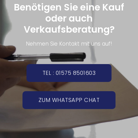
Benötigen Sie eine Kauf
oder auch
Verkaufsberatung?
Nehmen Sie Kontakt mit uns auf!
TEL : 01575 8501603
ZUM WHATSAPP CHAT