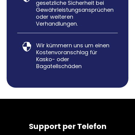
gesetzliche Sicherheit bei
Gewährleistungsansprüchen
oder weiteren
Verhandlungen.
Wir kümmern uns um einen

Kostenvoranschlag für
Kasko- oder
Bagatellschäden
Support per Telefon