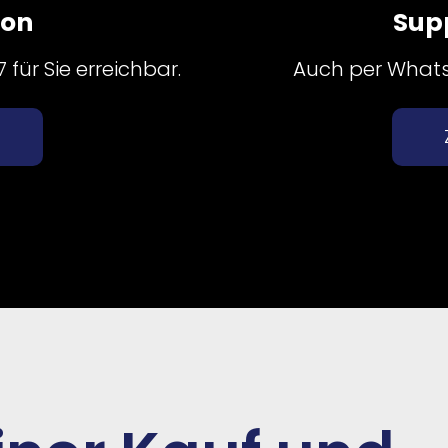
fon
Sup
für Sie erreichbar.
Auch per Whatsa