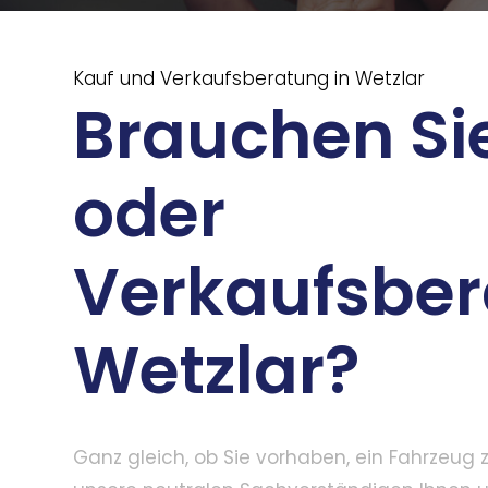
Kauf und Verkaufsberatung in Wetzlar
Brauchen Sie
oder
Verkaufsber
Wetzlar?
Ganz gleich, ob Sie vorhaben, ein Fahrzeug 