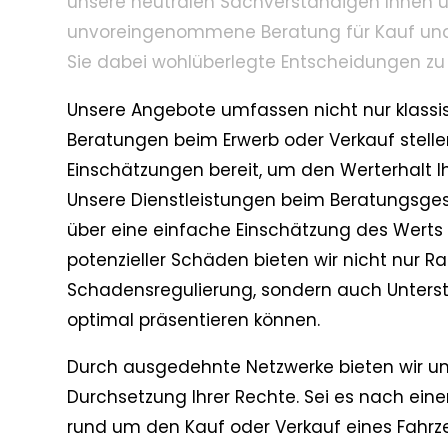
unsere neutralen Sachverständigen Ihnen
unvoreingenommene Beratung für Kauf und V
Sie dabei wohlüberlegte Entscheidungen zu 
Unsere Angebote umfassen nicht nur klass
Beratungen beim Erwerb oder Verkauf stell
Einschätzungen bereit, um den Werterhalt Ih
Unsere Dienstleistungen beim Beratungsges
über eine einfache Einschätzung des Werts h
potenzieller Schäden bieten wir nicht nur 
Schadensregulierung, sondern auch Unterstü
optimal präsentieren können.
Durch ausgedehnte Netzwerke bieten wir u
Durchsetzung Ihrer Rechte. Sei es nach eine
rund um den Kauf oder Verkauf eines Fahrz