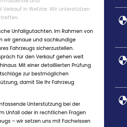
 umfassende und
erkauf in Wetzlar. Wir unterstützen
treffen.
ische Unfallgutachten. Im Rahmen von
en wir genaue und sachkundige
res Fahrzeugs sicherzustellen.
präch für den Verkauf gehen weit
inaus. Mit einer detaillierten Prüfung
Ratschläge zur bestmöglichen
tzung, damit Sie Ihr Fahrzeug
mfassende Unterstützung bei der
m Unfall oder in rechtlichen Fragen
eugs – wir setzen uns mit Fachwissen