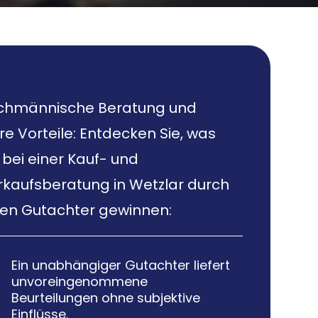
chmännische Beratung und
re Vorteile: Entdecken Sie, was
 bei einer Kauf- und
rkaufsberatung in Wetzlar durch
nen Gutachter gewinnen:
Ein unabhängiger Gutachter liefert

unvoreingenommene
Beurteilungen ohne subjektive
Einflüsse.