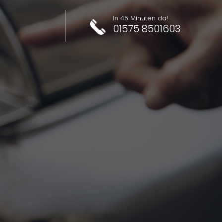
In 45 Minuten da!
01575 8501603