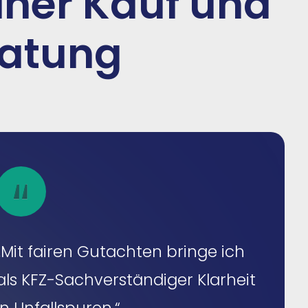
iner Kauf und
ratung
„Mit fairen Gutachten bringe ich
als KFZ-Sachverständiger Klarheit