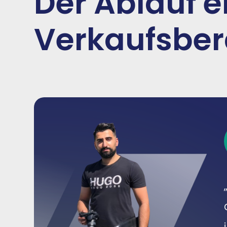
Der Ablauf e
Verkaufsbe