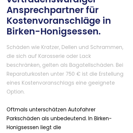
Ansprechpartner für
Kostenvoranschläge in
Birken-Honigsessen.
Schäden wie Kratzer, Dellen und Schrammen,
die sich auf Karosserie oder Lack
beschränken, gelten als Bagatellschäden. Bei
Reparaturkosten unter 750 € ist die Erstellung
eines Kostenvoranschlags eine geeignete
Option.
Oftmals unterschätzen Autofahrer
Parkschäden als unbedeutend. In Birken-
Honigsessen liegt die