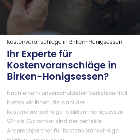
Kostenvoranschläge in Birken-Honigsessen
Ihr Experte für
Kostenvoranschläge in
Birken-Honigsessen?
Nach einem unverschuldeten Verkehrsunfall
bieten wir ihnen die wahl der
Kostenvoranschläge in Birken-Honigsessen.
Wir als Gutachter sind der perfekte
Ansprechpartner für Kostenvoranschläge