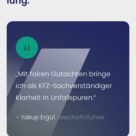
lung.
„Mit fairen Gutachten bringe
ich als KFZ-Sachverständiger
Klarheit in Unfallspuren.“
– Yakup Ergül.
Geschäftsführer