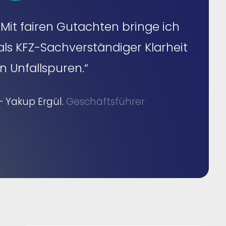
„Mit fairen Gutachten bringe ich
als KFZ-Sachverständiger Klarheit
in Unfallspuren.“
– Yakup Ergül.
Geschäftsführer