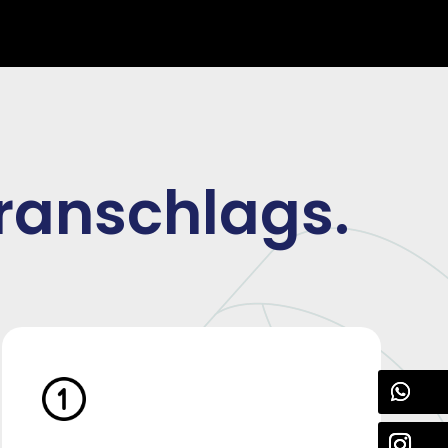
oranschlags.