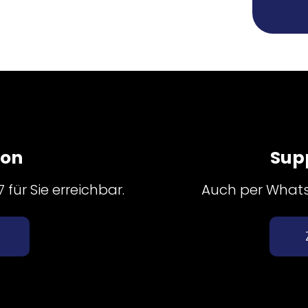
fon
Sup
für Sie erreichbar.
Auch per Whatsa