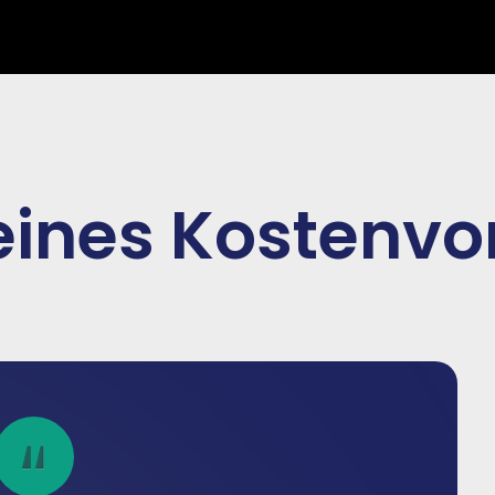
 eines Kostenv