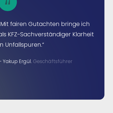
„Mit fairen Gutachten bringe ich
als KFZ-Sachverständiger Klarheit
in Unfallspuren.“
– Yakup Ergül.
Geschäftsführer