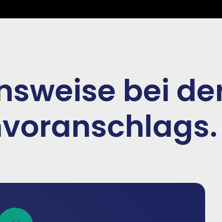
sweise bei der
nvoranschlags.