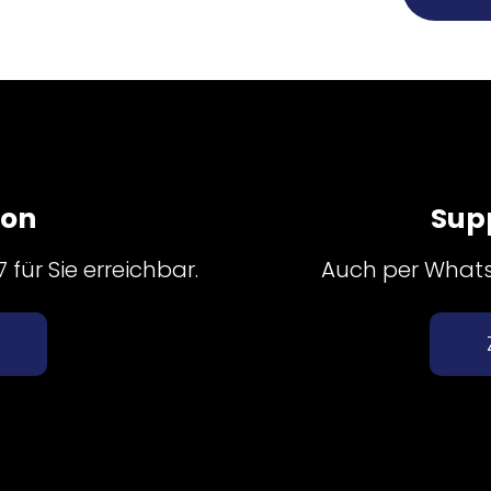
fon
Sup
für Sie erreichbar.
Auch per Whatsa