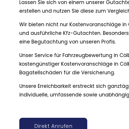
Lassen Sie sich von einem unserer Gutacht
erstellen und nutzen Sie diese zum Verglei
Wir bieten nicht nur Kostenvoranschläge in C
und ausführliche Kfz-Gutachten. Besonders
eine Begutachtung von unseren Profis.
Unser Service für Fahrzeugbewertung in Cölb
kostengünstiger Kostenvoranschläge in Cöl
Bagatellschäden für die Versicherung.
Unsere Erreichbarkeit erstreckt sich ganztäg
individuelle, umfassende sowie unabhängige
Direkt Anrufen