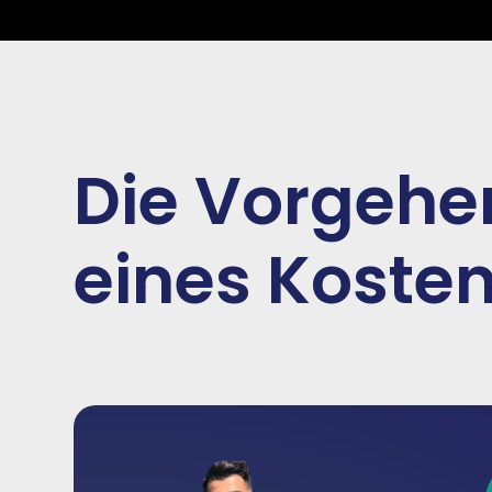
Die Vorgehen
eines Koste