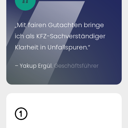
„Mit fairen Gutachten bringe
ich als KFZ-Sachverständiger
Klarheit in Unfallspuren.“
– Yakup Ergül.
Geschäftsführer