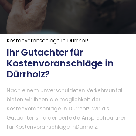
Kostenvoranschläge in Dürrholz
Ihr Gutachter für
Kostenvoranschläge in
Dürrholz?
Nach einem unverschuldeten Verkehrsunfall
bieten wir ihnen die möglichkeit der
Kostenvoranschläge in Dürrholz. Wir als
Gutachter sind der perfekte Ansprechpartner
für Kostenvoranschläge inDürrholz.