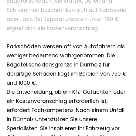
Bagatellschäden wie Kratzer, Dellen und
Schrammen beschränken sich auf Karosserie
oder Lack. Bei Reparaturkosten unter 750 €
eignet sich ein Kostenvoranschlag.
Parkschäden werden oft von Autofahrern als
weniger bedeutend wahrgenommen. Die
Bagatellschadensgrenze in Dürrholz für
derartige Schäden liegt im Bereich von 750 €
und 1000 €.
Die Entscheidung, ob ein Kfz-Gutachten oder
ein Kostenvoranschlag erforderlich ist,
erfordert Fachkompetenz. Nach einem Unfall
in Dürrholz unterstützen Sie unsere
Spezialisten. Sie inspizieren Ihr Fahrzeug vor