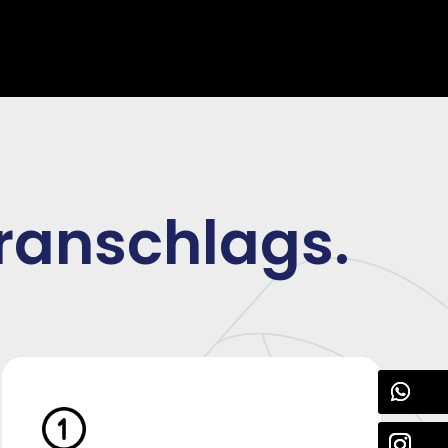
oranschlags.