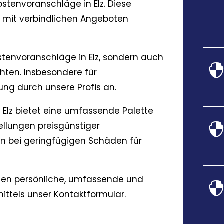
Kostenvoranschläge in Elz. Diese
n mit verbindlichen Angeboten
stenvoranschläge in Elz, sondern auch
hten. Insbesondere für
ng durch unsere Profis an.
 Elz bietet eine umfassende Palette
tellungen preisgünstiger
on bei geringfügigen Schäden für
eten persönliche, umfassende und
mittels unser Kontaktformular.