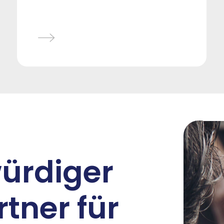
ürdiger
tner für