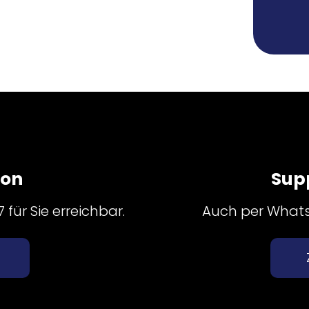
fon
Sup
für Sie erreichbar.
Auch per Whatsa