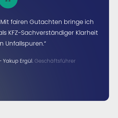
„Mit fairen Gutachten bringe ich
als KFZ-Sachverständiger Klarheit
in Unfallspuren.“
– Yakup Ergül.
Geschäftsführer