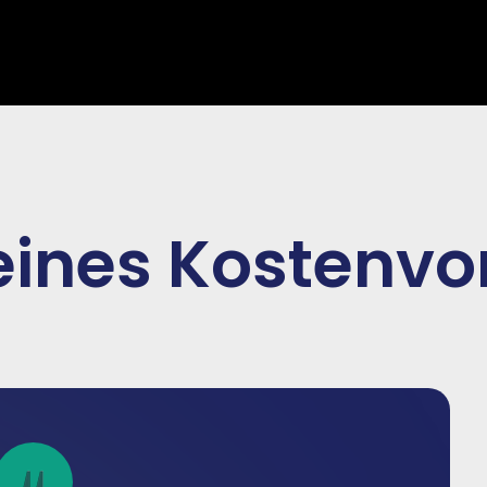
 eines Kostenv