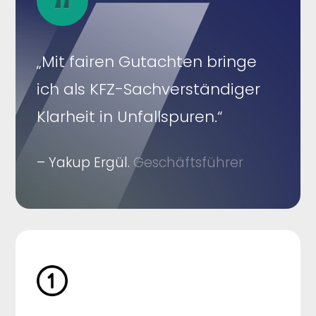
„Mit fairen Gutachten bringe
ich als KFZ-Sachverständiger
Klarheit in Unfallspuren.“
– Yakup Ergül.
Geschäftsführer