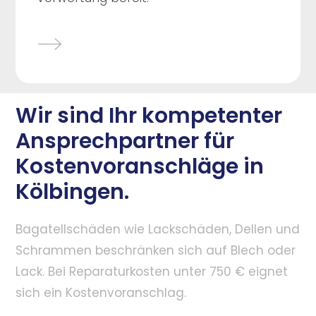
Wir sind Ihr kompetenter
Ansprechpartner für
Kostenvoranschläge in
Kölbingen.
Bagatellschäden wie Lackschäden, Dellen und
Schrammen beschränken sich auf Blech oder
Lack. Bei Reparaturkosten unter 750 € eignet
sich ein Kostenvoranschlag.