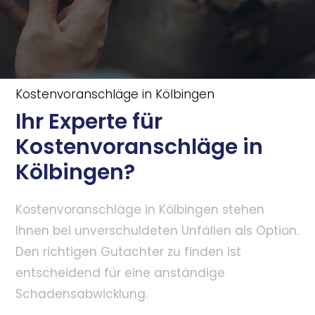
Kostenvoranschläge in Kölbingen
Ihr Experte für
Kostenvoranschläge in
Kölbingen?
Kostenvoranschläge in Kölbingen stehen
Ihnen bei unverschuldeten Unfällen als Option.
Den richtigen Gutachter zu finden ist
entscheidend für eine anständige
Schadensabwicklung.