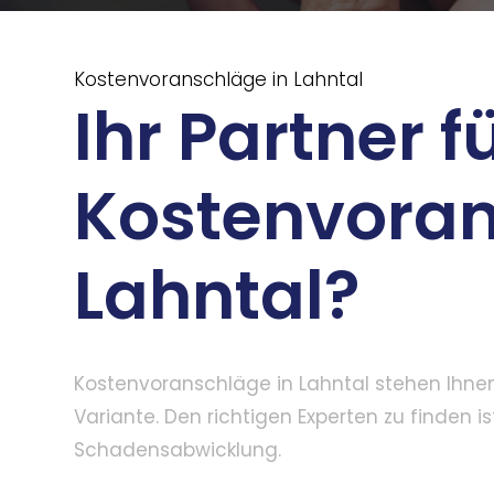
Kostenvoranschläge in Lahntal
Ihr Partner f
Kostenvoran
Lahntal?
Kostenvoranschläge in Lahntal stehen Ihnen
Variante. Den richtigen Experten zu finden 
Schadensabwicklung.