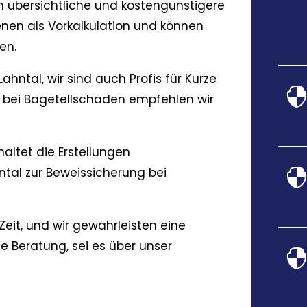
n übersichtliche und kostengünstigere
enen als Vorkalkulation und können
en.
ahntal, wir sind auch Profis für Kurze
 bei Bagetellschäden empfehlen wir
altet die Erstellungen
tal zur Beweissicherung bei
 Zeit, und wir gewährleisten eine
e Beratung, sei es über unser