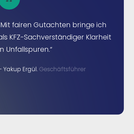
„Mit fairen Gutachten bringe ich
als KFZ-Sachverständiger Klarheit
in Unfallspuren.“
– Yakup Ergül.
Geschäftsführer