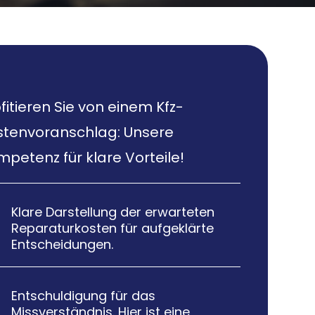
fitieren Sie von einem Kfz-
stenvoranschlag: Unsere
petenz für klare Vorteile!
Klare Darstellung der erwarteten

Reparaturkosten für aufgeklärte
Entscheidungen.
Entschuldigung für das

Missverständnis. Hier ist eine