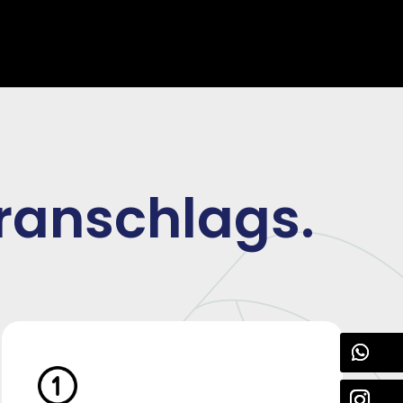
oranschlags.