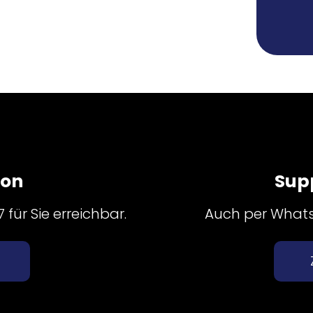
fon
Sup
für Sie erreichbar.
Auch per Whatsa