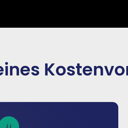
 eines Kostenv