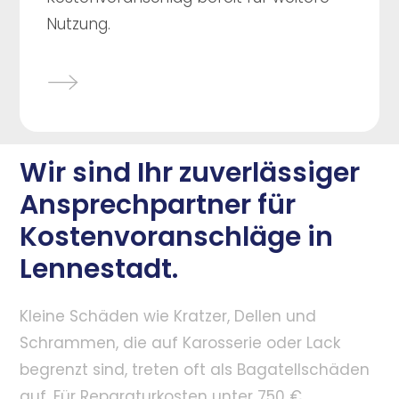
Nutzung.
Wir sind Ihr zuverlässiger
Ansprechpartner für
Kostenvoranschläge in
Lennestadt.
Kleine Schäden wie Kratzer, Dellen und
Schrammen, die auf Karosserie oder Lack
begrenzt sind, treten oft als Bagatellschäden
auf. Für Reparaturkosten unter 750 €