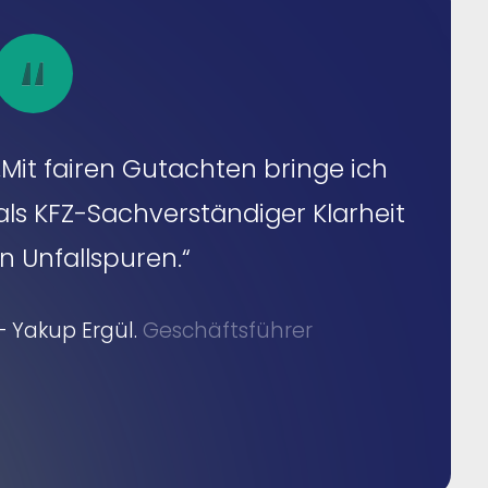
„Mit fairen Gutachten bringe ich
als KFZ-Sachverständiger Klarheit
in Unfallspuren.“
– Yakup Ergül.
Geschäftsführer