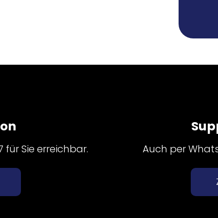
fon
Sup
für Sie erreichbar.
Auch per Whatsa