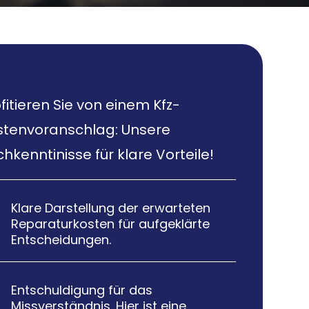
fitieren Sie von einem Kfz-
stenvoranschlag: Unsere
hkenntinisse für klare Vorteile!
Klare Darstellung der erwarteten

Reparaturkosten für aufgeklärte
Entscheidungen.
Entschuldigung für das

Missverständnis. Hier ist eine