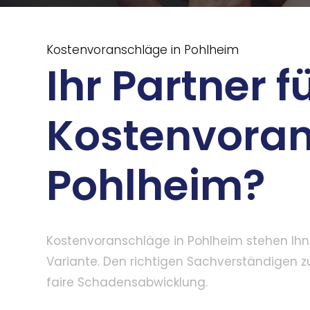
Kostenvoranschläge in Pohlheim
Ihr Partner f
Kostenvoran
Pohlheim?
Kostenvoranschläge in Pohlheim stehen Ihn
Variante. Den richtigen Sachverständigen zu
faire Schadensabwicklung.