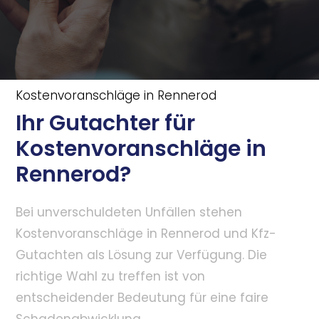
Kostenvoranschläge in Rennerod
Ihr Gutachter für
Kostenvoranschläge in
Rennerod?
Bei unverschuldeten Unfällen stehen
Kostenvoranschläge in Rennerod und Kfz-
Gutachten als Lösung zur Verfügung. Die
richtige Wahl zu treffen ist von
entscheidender Bedeutung für eine faire