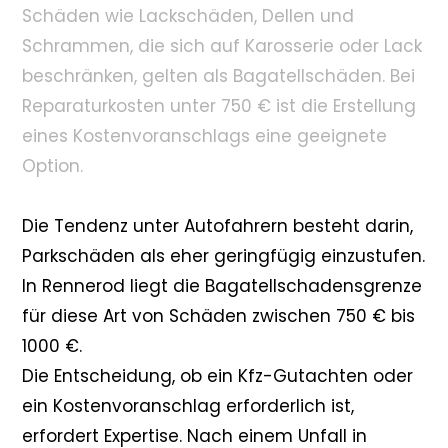
Schäden wie Lackschäden, Dellen und
Schrammen, die sich auf Karosserie oder Lack
beschränken, gelten als Bagatellschäden. Bei
Reparaturkosten unter 750 € ist die Erstellung
eines Kostenvoranschlags eine geeignete
Option.
Die Tendenz unter Autofahrern besteht darin,
Parkschäden als eher geringfügig einzustufen.
In Rennerod liegt die Bagatellschadensgrenze
für diese Art von Schäden zwischen 750 € bis
1000 €.
Die Entscheidung, ob ein Kfz-Gutachten oder
ein Kostenvoranschlag erforderlich ist,
erfordert Expertise. Nach einem Unfall in