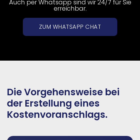
Auch per Whatsapp sind wir 24/7 für Sie
erreichbar.
ZUM WHATSAPP CHAT
Die Vorgehensweise bei
der Erstellung eines
Kostenvoranschlags.