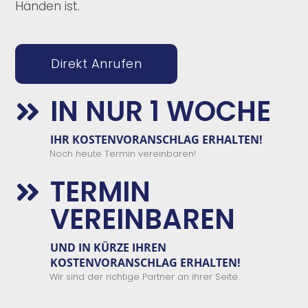
Händen ist.
Direkt Anrufen
IN NUR 1 WOCHE

IHR KOSTENVORANSCHLAG ERHALTEN!
Noch heute Termin vereinbaren!
TERMIN

VEREINBAREN
UND IN KÜRZE IHREN
KOSTENVORANSCHLAG ERHALTEN!
Wir sind der richtige Partner an ihrer Seite.