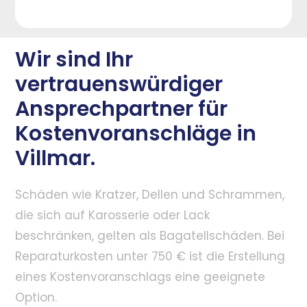
Wir sind Ihr
vertrauenswürdiger
Ansprechpartner für
Kostenvoranschläge in
Villmar.
Schäden wie Kratzer, Dellen und Schrammen,
die sich auf Karosserie oder Lack
beschränken, gelten als Bagatellschäden. Bei
Reparaturkosten unter 750 € ist die Erstellung
eines Kostenvoranschlags eine geeignete
Option.