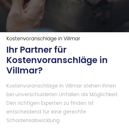
Kostenvoranschläge in Villmar
Ihr Partner für
Kostenvoranschläge in
Villmar?
Kostenvoranschläge in Villmar stehen Ihnen
bei unverschuldeten Unfällen als Möglichkeit.
Den richtigen Experten zu finden ist
entscheidend für eine gerechte
Schadensabwicklung.