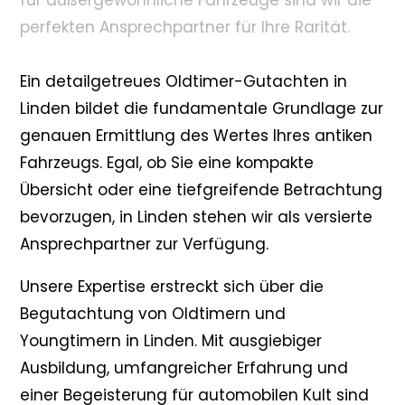
für außergewöhnliche Fahrzeuge sind wir die
perfekten Ansprechpartner für Ihre Rarität.
Ein detailgetreues Oldtimer-Gutachten in
Linden bildet die fundamentale Grundlage zur
genauen Ermittlung des Wertes Ihres antiken
Fahrzeugs. Egal, ob Sie eine kompakte
Übersicht oder eine tiefgreifende Betrachtung
bevorzugen, in Linden stehen wir als versierte
Ansprechpartner zur Verfügung.
Unsere Expertise erstreckt sich über die
Begutachtung von Oldtimern und
Youngtimern in Linden. Mit ausgiebiger
Ausbildung, umfangreicher Erfahrung und
einer Begeisterung für automobilen Kult sind