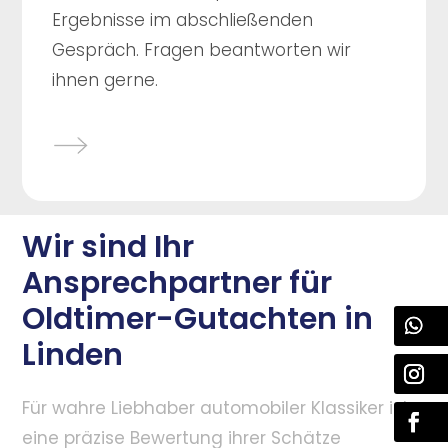
Ergebnisse im abschließenden
Gespräch. Fragen beantworten wir
ihnen gerne.
Wir sind Ihr
Ansprechpartner für
Oldtimer-Gutachten in
Linden
Für wahre Liebhaber automobiler Klassiker ist
eine präzise Bewertung ihrer Schätze