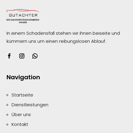
In einem Schadensfall stehen wir ihnen beiseite und
kümmern uns um einen reibungslosen
Ablauf.
Navigation
Startseite
Dienstleistungen
Über uns
Kontakt