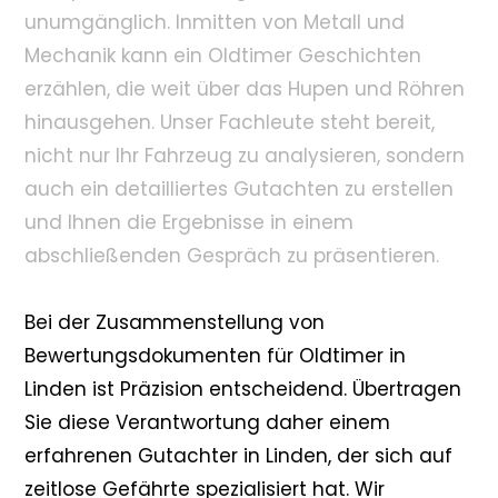
unumgänglich. Inmitten von Metall und
Mechanik kann ein Oldtimer Geschichten
erzählen, die weit über das Hupen und Röhren
hinausgehen. Unser Fachleute steht bereit,
nicht nur Ihr Fahrzeug zu analysieren, sondern
auch ein detailliertes Gutachten zu erstellen
und Ihnen die Ergebnisse in einem
abschließenden Gespräch zu präsentieren.
Bei der Zusammenstellung von
Bewertungsdokumenten für Oldtimer in
Linden ist Präzision entscheidend. Übertragen
Sie diese Verantwortung daher einem
erfahrenen Gutachter in Linden, der sich auf
zeitlose Gefährte spezialisiert hat. Wir