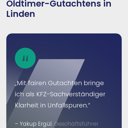
Oldtimer-Gutachtens in
Linden
„Mit fairen Gutachten bringe
ich als KFZ-Sachverständiger
Klarheit in Unfallspuren.“
– Yakup Ergül.
Geschäftsführer