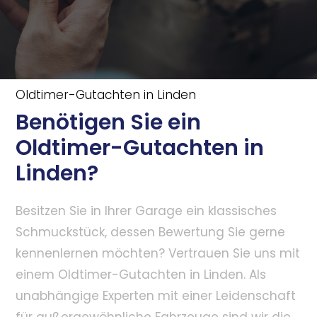
Oldtimer-Gutachten in Linden
Benötigen Sie ein
Oldtimer-Gutachten in
Linden?
Besitzen Sie in Ihrer Garage ein klassisches
Schmuckstück, dessen Bewertung Sie gerne
kennenlernen möchten? Vertrauen Sie uns mit
einem Oldtimer-Gutachten in Linden. Als
unabhängige Experten mit einer Leidenschaft