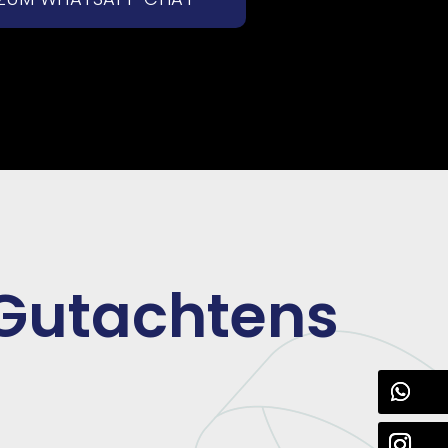
-Gutachtens