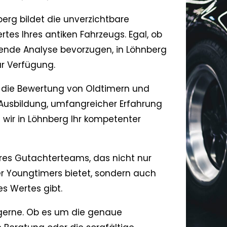
erg bildet die unverzichtbare
tes Ihres antiken Fahrzeugs. Egal, ob
sende Analyse bevorzugen, in Löhnberg
ur Verfügung.
r die Bewertung von Oldtimern und
Ausbildung, umfangreicher Erfahrung
 wir in Löhnberg Ihr kompetenter
eres Gutachterteams, das nicht nur
der Youngtimers bietet, sondern auch
es Wertes gibt.
gerne. Ob es um die genaue