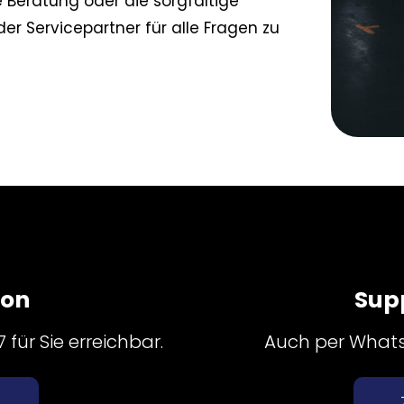
Beratung oder die sorgfältige
der Servicepartner für alle Fragen zu
fon
Sup
für Sie erreichbar.
Auch per Whatsa