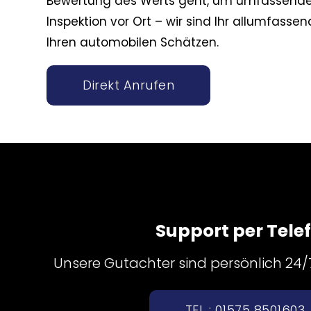
Bewertung des Werts geht, um umfassende 
Inspektion vor Ort – wir sind Ihr allumfassen
Ihren automobilen Schätzen.
Direkt Anrufen
Support per Tele
Unsere Gutachter sind persönlich 24/7 
TEL : 01575 8501603