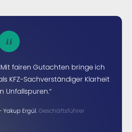
„Mit fairen Gutachten bringe ich
als KFZ-Sachverständiger Klarheit
in Unfallspuren.“
– Yakup Ergül.
Geschäftsführer