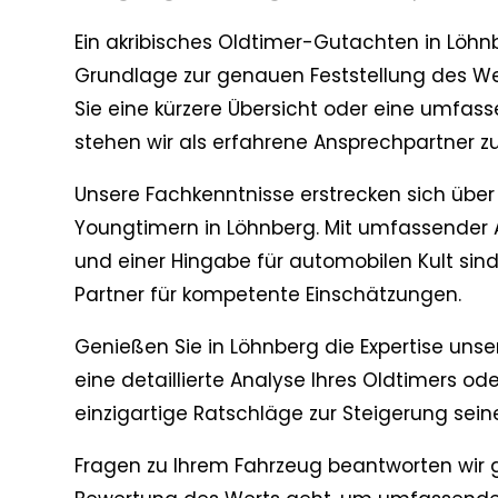
Ein akribisches Oldtimer-Gutachten in Löhnb
Grundlage zur genauen Feststellung des Wer
Sie eine kürzere Übersicht oder eine umfas
stehen wir als erfahrene Ansprechpartner z
Unsere Fachkenntnisse erstrecken sich übe
Youngtimern in Löhnberg. Mit umfassender 
und einer Hingabe für automobilen Kult sind
Partner für kompetente Einschätzungen.
Genießen Sie in Löhnberg die Expertise uns
eine detaillierte Analyse Ihres Oldtimers o
einzigartige Ratschläge zur Steigerung sein
Fragen zu Ihrem Fahrzeug beantworten wir 