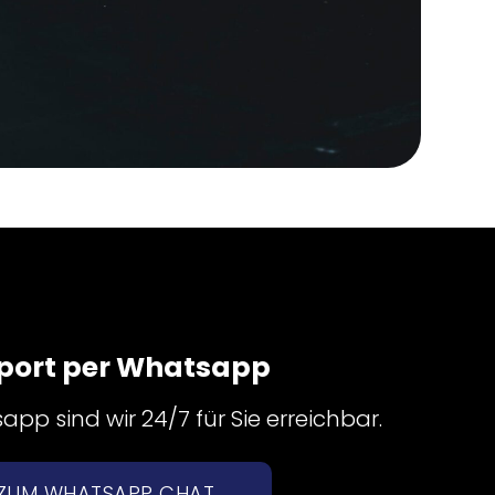
port per Whatsapp
pp sind wir 24/7 für Sie erreichbar.
ZUM WHATSAPP CHAT