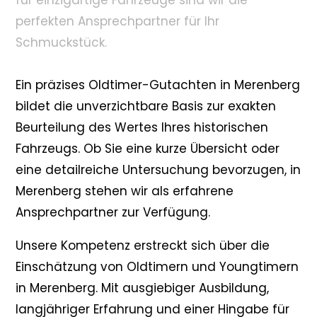
für einzigartige Fahrzeuge sind wir die
perfekten Ansprechpartner für Ihr
Schmuckstück.
Ein präzises Oldtimer-Gutachten in Merenberg
bildet die unverzichtbare Basis zur exakten
Beurteilung des Wertes Ihres historischen
Fahrzeugs. Ob Sie eine kurze Übersicht oder
eine detailreiche Untersuchung bevorzugen, in
Merenberg stehen wir als erfahrene
Ansprechpartner zur Verfügung.
Unsere Kompetenz erstreckt sich über die
Einschätzung von Oldtimern und Youngtimern
in Merenberg. Mit ausgiebiger Ausbildung,
langjähriger Erfahrung und einer Hingabe für