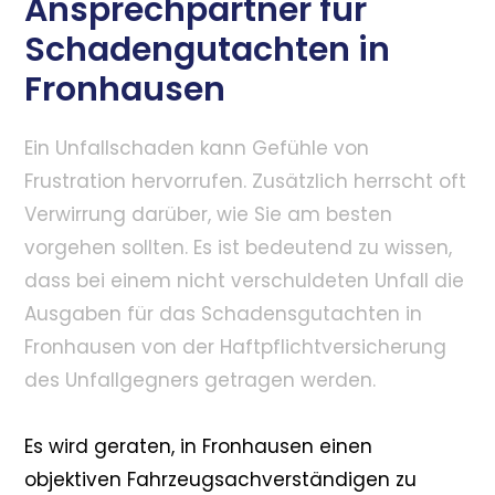
Ansprechpartner für
Schadengutachten in
Fronhausen
Ein Unfallschaden kann Gefühle von
Frustration hervorrufen. Zusätzlich herrscht oft
Verwirrung darüber, wie Sie am besten
vorgehen sollten. Es ist bedeutend zu wissen,
dass bei einem nicht verschuldeten Unfall die
Ausgaben für das Schadensgutachten in
Fronhausen von der Haftpflichtversicherung
des Unfallgegners getragen werden.
Es wird geraten, in Fronhausen einen
objektiven Fahrzeugsachverständigen zu