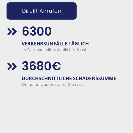
Direkt Anrufen
6300

VERKEHRSUNFÄLLE
TÄGLICH
Im Durchschnitt polizeilich erfasst
3680€

DURCHSCHNITTLICHE SCHADENSSUMME
Wir holen das beste für Sie raus!