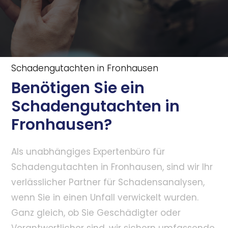
Schadengutachten in Fronhausen
Benötigen Sie ein
Schadengutachten in
Fronhausen?
Als unabhängiges Expertenbüro für
Schadengutachten in Fronhausen, sind wir Ihr
verlässlicher Partner für Schadensanalysen,
wenn Sie in einen Unfall verwickelt wurden.
Ganz gleich, ob Sie Geschädigter oder