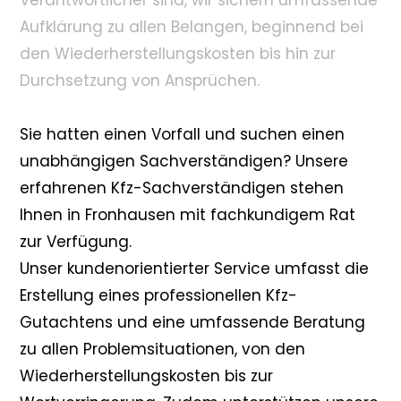
Verantwortlicher sind, wir sichern umfassende
Aufklärung zu allen Belangen, beginnend bei
den Wiederherstellungskosten bis hin zur
Durchsetzung von Ansprüchen.
Sie hatten einen Vorfall und suchen einen
unabhängigen Sachverständigen? Unsere
erfahrenen Kfz-Sachverständigen stehen
Ihnen in Fronhausen mit fachkundigem Rat
zur Verfügung.
Unser kundenorientierter Service umfasst die
Erstellung eines professionellen Kfz-
Gutachtens und eine umfassende Beratung
zu allen Problemsituationen, von den
Wiederherstellungskosten bis zur