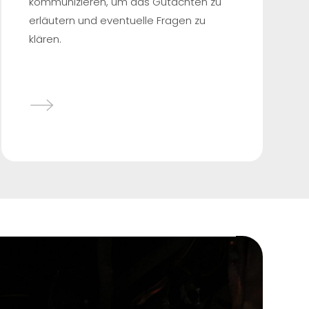
kommunizieren, um das Gutachten zu
erläutern und eventuelle Fragen zu
klären.