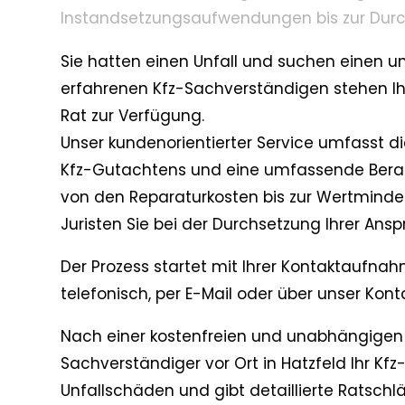
Instandsetzungsaufwendungen bis zur Dur
Sie hatten einen Unfall und suchen einen 
erfahrenen Kfz-Sachverständigen stehen I
Rat zur Verfügung.
Unser kundenorientierter Service umfasst d
Kfz-Gutachtens und eine umfassende Berat
von den Reparaturkosten bis zur Wertmind
Juristen Sie bei der Durchsetzung Ihrer Ansp
Der Prozess startet mit Ihrer Kontaktaufnah
telefonisch, per E-Mail oder über unser Kont
Nach einer kostenfreien und unabhängigen 
Sachverständiger vor Ort in Hatzfeld Ihr Kf
Unfallschäden und gibt detaillierte Ratsch