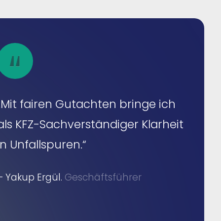
„Mit fairen Gutachten bringe ich
als KFZ-Sachverständiger Klarheit
in Unfallspuren.“
– Yakup Ergül.
Geschäftsführer