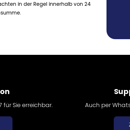
chten in der Regel innerhalb von 24
nssumme.
fon
Sup
für Sie erreichbar.
Auch per Whatsa