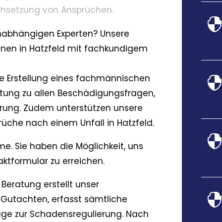
chsetzung von Ansprüchen.
unabhängigen Experten? Unsere
hnen in Hatzfeld mit fachkundigem
ie Erstellung eines fachmännischen
ung zu allen Beschädigungsfragen,
erung. Zudem unterstützen unsere
rüche nach einem Unfall in Hatzfeld.
me. Sie haben die Möglichkeit, uns
aktformular zu erreichen.
Beratung erstellt unser
z-Gutachten, erfasst sämtliche
läge zur Schadensregulierung. Nach