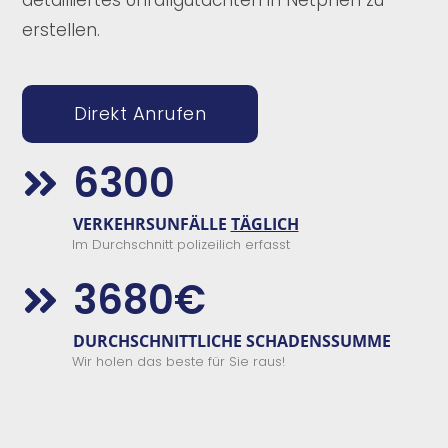
erstellen.
Direkt Anrufen
6300

VERKEHRSUNFÄLLE
TÄGLICH
Im Durchschnitt polizeilich erfasst
3680€

DURCHSCHNITTLICHE SCHADENSSUMME
Wir holen das beste für Sie raus!