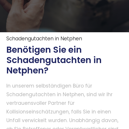
Schadengutachten in Netphen
Benötigen Sie ein
Schadengutachten in
Netphen?
In unserem selbständigen Büro für
Schadengutachten in Netphen, sind wir Ihr
vertrauensvoller Partner für
Kollisionseinschätzungen, falls Sie in einen
Unfall verwickelt wurden. Unabhängig davon,