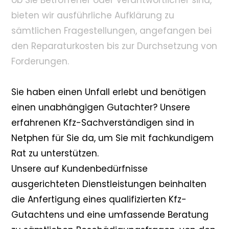
ob Sie Betroffener oder Verantwortlicher sind,
bieten wir ausführliche Aufklärung zu
sämtlichen Fragestellungen, angefangen bei
den Reparaturkosten bis zur Durchsetzung von
Forderungen.
Sie haben einen Unfall erlebt und benötigen
einen unabhängigen Gutachter? Unsere
erfahrenen Kfz-Sachverständigen sind in
Netphen für Sie da, um Sie mit fachkundigem
Rat zu unterstützen.
Unsere auf Kundenbedürfnisse
ausgerichteten Dienstleistungen beinhalten
die Anfertigung eines qualifizierten Kfz-
Gutachtens und eine umfassende Beratung