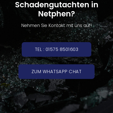
Schadengutachten in
Netphen?
Nehmen Sie Kontakt mit uns auf!
TEL : 01575 8501603
ZUM WHATSAPP CHAT