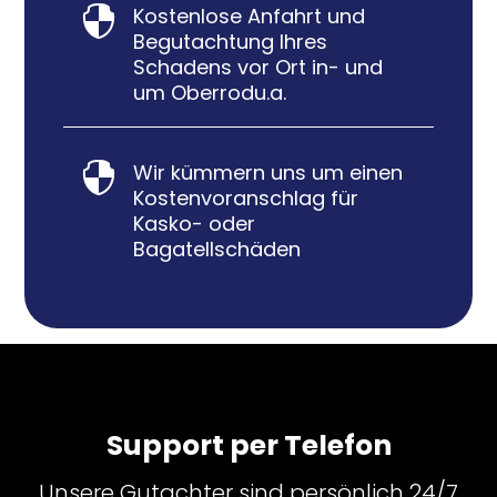
Kostenlose Anfahrt und

Begutachtung Ihres
Schadens vor Ort in- und
um Oberrodu.a.
Wir kümmern uns um einen

Kostenvoranschlag für
Kasko- oder
Bagatellschäden
Support per Telefon
Unsere Gutachter sind persönlich 24/7