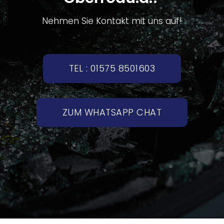
Nehmen Sie Kontakt mit uns auf!
TEL : 01575 8501603
ZUM WHATSAPP CHAT