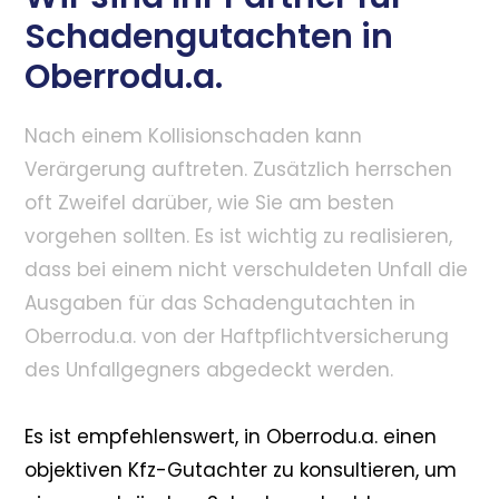
Schadengutachten in
Oberrodu.a.
Nach einem Kollisionschaden kann
Verärgerung auftreten. Zusätzlich herrschen
oft Zweifel darüber, wie Sie am besten
vorgehen sollten. Es ist wichtig zu realisieren,
dass bei einem nicht verschuldeten Unfall die
Ausgaben für das Schadengutachten in
Oberrodu.a. von der Haftpflichtversicherung
des Unfallgegners abgedeckt werden.
Es ist empfehlenswert, in Oberrodu.a. einen
objektiven Kfz-Gutachter zu konsultieren, um