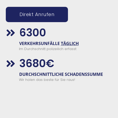
Direkt Anrufen
6300

VERKEHRSUNFÄLLE
TÄGLICH
Im Durchschnitt polizeilich erfasst
3680€

DURCHSCHNITTLICHE SCHADENSSUMME
Wir holen das beste für Sie raus!