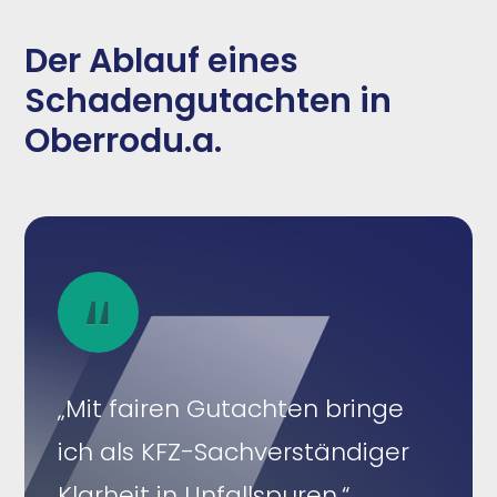
Der Ablauf eines
Schadengutachten in
Oberrodu.a.
„Mit fairen Gutachten bringe
ich als KFZ-Sachverständiger
Klarheit in Unfallspuren.“