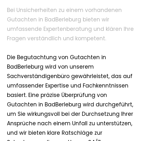
Bei Unsicherheiten zu einem vorhandenen
Gutachten in BadBerleburg bieten wir
umfassende Expertenberatung und klären Ihre
Fragen verständlich und kompetent.
Die Begutachtung von Gutachten in
BadBerleburg wird von unserem
Sachverständigenbüro gewährleistet, das auf
umfassender Expertise und Fachkenntnissen
basiert. Eine präzise Überprüfung von
Gutachten in BadBerleburg wird durchgeführt,
um Sie wirkungsvoll bei der Durchsetzung Ihrer
Ansprüche nach einem Unfall zu unterstützen,
und wir bieten klare Ratschläge zur