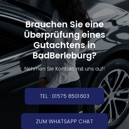
Brauchen Sie eine
Überprüfung eines
Gutachtens in
BadBerleburg?
Nehmen Sie Kontakt mit uns auf!
TEL : 01575 8501603
ZUM WHATSAPP CHAT