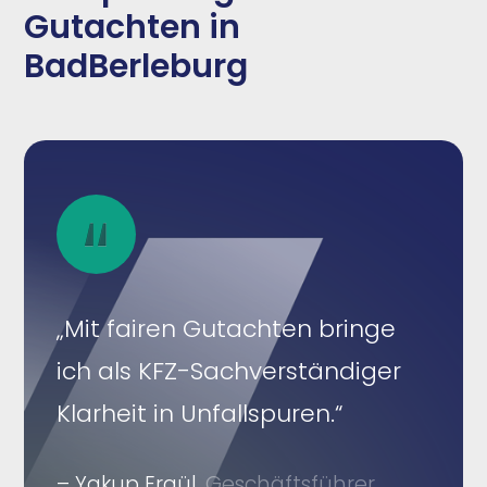
Gutachten in
BadBerleburg
„Mit fairen Gutachten bringe
ich als KFZ-Sachverständiger
Klarheit in Unfallspuren.“
– Yakup Ergül.
Geschäftsführer