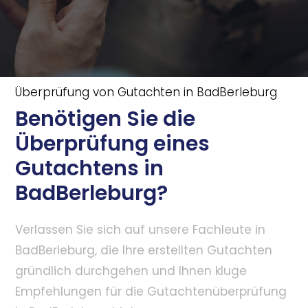
Überprüfung von Gutachten in BadBerleburg
Benötigen Sie die
Überprüfung eines
Gutachtens in
BadBerleburg?
Verlassen Sie sich auf unsere Fachleute in
BadBerleburg, die Ihre erstellten Gutachten
gründlich durchgehen und Ihnen kluge
Empfehlungen für die Gutachtenüberprüfung