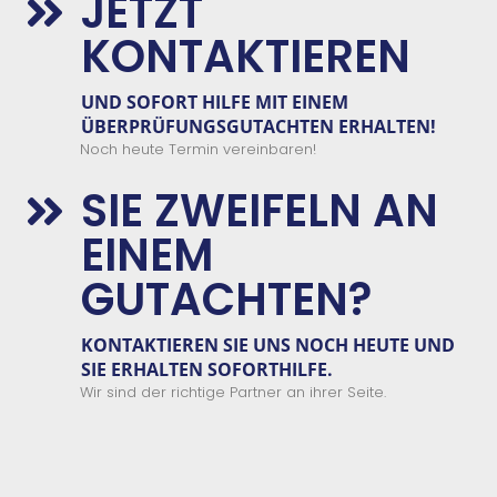
JETZT

KONTAKTIEREN
UND
SOFORT
HILFE
MIT EINEM
ÜBERPRÜFUNGSGUTACHTEN
E
RHALTEN!
Noch heute Termin vereinbaren!
SIE ZWEIFELN AN

EINEM
GUTACHTEN?
KONTAKTIEREN SIE
UNS
NOCH HEUTE UND
SIE ERHALTEN
SOFORTHILFE.
Wir sind der richtige Partner an ihrer Seite.