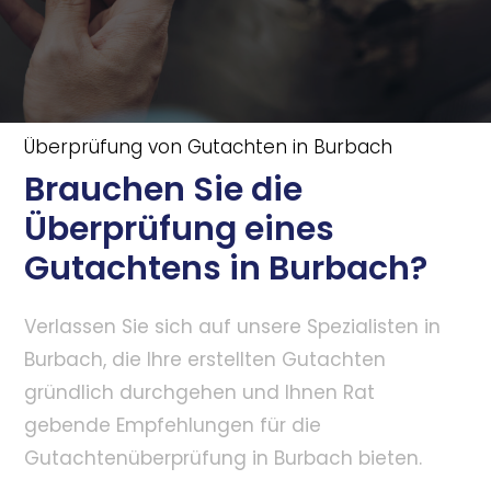
Überprüfung von Gutachten in Burbach
Brauchen Sie die
Überprüfung eines
Gutachtens in Burbach?
Verlassen Sie sich auf unsere Spezialisten in
Burbach, die Ihre erstellten Gutachten
gründlich durchgehen und Ihnen Rat
gebende Empfehlungen für die
Gutachtenüberprüfung in Burbach bieten.